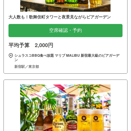
大人数も！歌舞伎町タワーと夜景見ながらビアガーデン
空席確認・予約
平均予算 2,000円
シュラスコBBQ食べ放題 マリブ MALIBU 新宿最大級のビアガーデ
ン
新宿駅／東京都