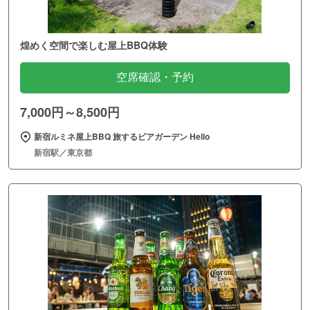
煌めく空間で楽しむ屋上BBQ体験
空席確認・予約
7,000円～8,500円
新宿ルミネ屋上BBQ 旅するビアガーデン Hello
新宿駅／東京都