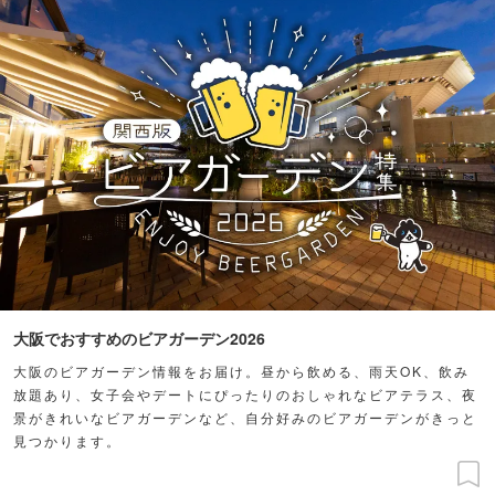
大阪でおすすめのビアガーデン2026
大阪のビアガーデン情報をお届け。昼から飲める、雨天OK、飲み
放題あり、女子会やデートにぴったりのおしゃれなビアテラス、夜
景がきれいなビアガーデンなど、自分好みのビアガーデンがきっと
見つかります。