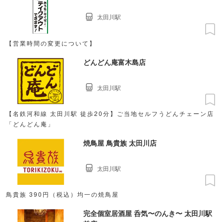
太田川駅
【営業時間の変更について】
どんどん庵富木島店
太田川駅
【名鉄河和線 太田川駅 徒歩20分】ご当地セルフうどんチェーン店
「どんどん庵」
焼鳥屋 鳥貴族 太田川店
太田川駅
鳥貴族 390円（税込）均一の焼鳥屋
完全個室居酒屋 呑気〜のんき〜 太田川駅