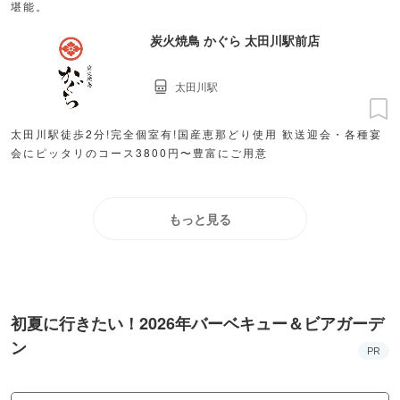
堪能。
炭火焼鳥 かぐら 太田川駅前店
太田川駅
太田川駅徒歩2分!完全個室有!国産恵那どり使用 歓送迎会・各種宴
会にピッタリのコース3800円〜豊富にご用意
もっと見る
初夏に行きたい！2026年バーベキュー＆ビアガーデ
ン
PR