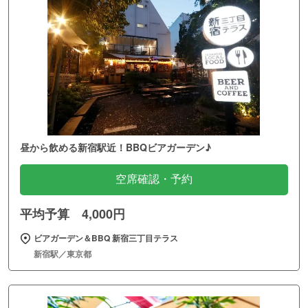
昼から飲める新宿駅近！BBQビアガーデン♪
空席確認・予約
平均予算 4,000円
ビアガーデン＆BBQ 新宿三丁目テラス
新宿駅／東京都