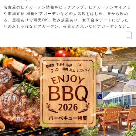
名古屋のビアガーデン情報をピックアップ。ビアガーデンマイアミ
や市場直結 柳橋ビアガーデンなどの人気店をはじめ、昼から飲め
る、屋根ありで雨天OK、飲み放題あり、女子会やデートにぴった
りのおしゃれなビアガーデン、夜景がきれいなビアガーデンなどを
ご紹介します。