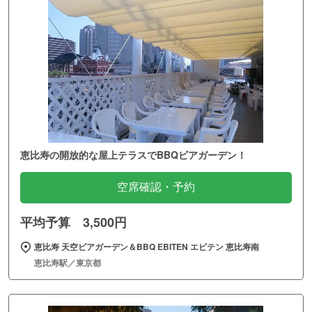
恵比寿の開放的な屋上テラスでBBQビアガーデン！
空席確認・予約
平均予算 3,500円
恵比寿 天空ビアガーデン＆BBQ EBITEN エビテン 恵比寿南
恵比寿駅／東京都