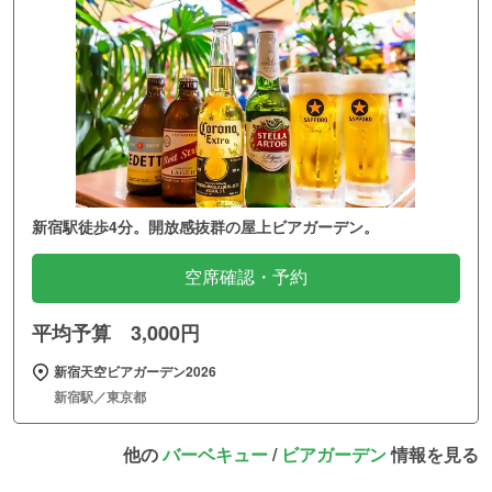
新宿駅徒歩4分。開放感抜群の屋上ビアガーデン。
空席確認・予約
平均予算 3,000円
新宿天空ビアガーデン2026
新宿駅／東京都
他の
バーベキュー
/
ビアガーデン
情報を見る