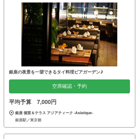
銀座の夜景を一望できるタイ料理ビアガーデン♪
空席確認・予約
平均予算 7,000円
銀座 個室＆テラス アジアティーク ‐Asiatique‐
銀座駅／東京都