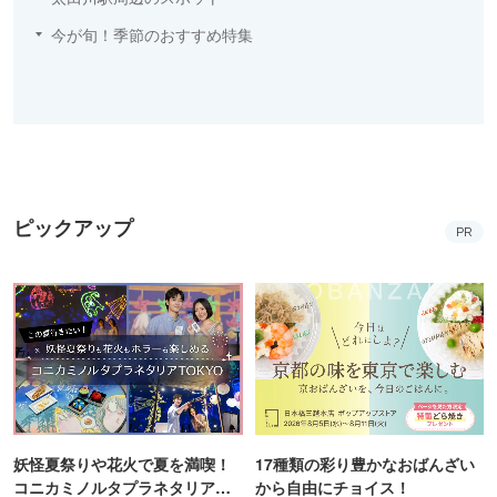
今が旬！季節のおすすめ特集
ピックアップ
PR
妖怪夏祭りや花火で夏を満喫！
17種類の彩り豊かなおばんざい
コニカミノルタプラネタリア
から自由にチョイス！