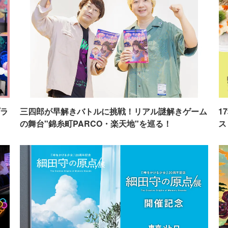
ラ
三四郎が早解きバトルに挑戦！リアル謎解きゲーム
1
の舞台"錦糸町PARCO・楽天地"を巡る！
ス