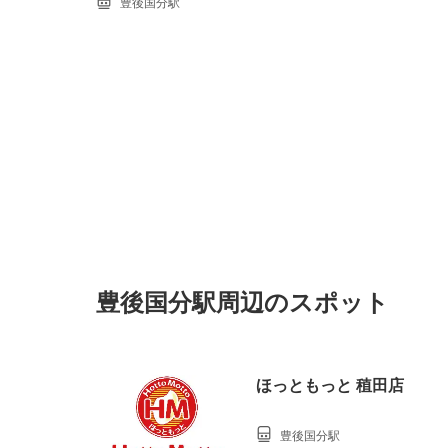
豊後国分駅
豊後国分駅周辺のスポット
ほっともっと 稙田店
豊後国分駅