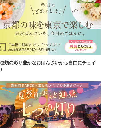
7種類の彩り豊かなおばんざいから自由にチョイ
！