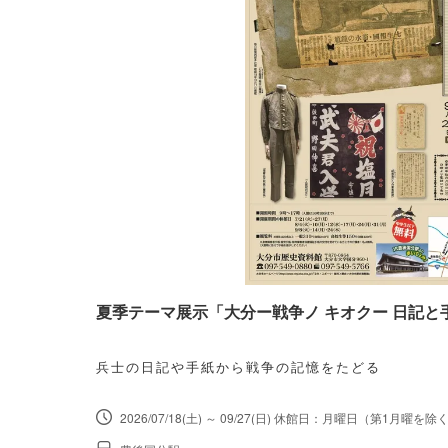
夏季テーマ展示「大分ー戦争ノ キオクー 日記と
兵士の日記や手紙から戦争の記憶をたどる