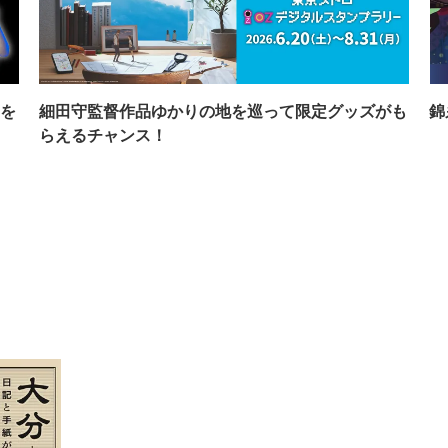
を
細田守監督作品ゆかりの地を巡って限定グッズがも
錦
らえるチャンス！