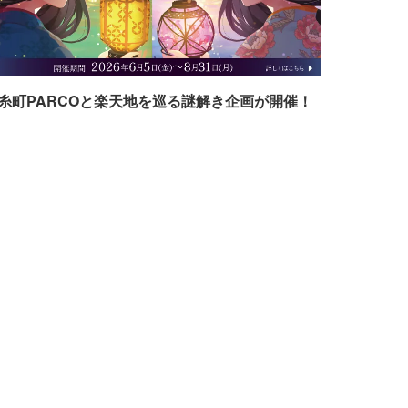
糸町PARCOと楽天地を巡る謎解き企画が開催！