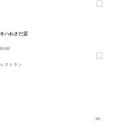
キハわさだ店
国分駅
食レストラン
PR