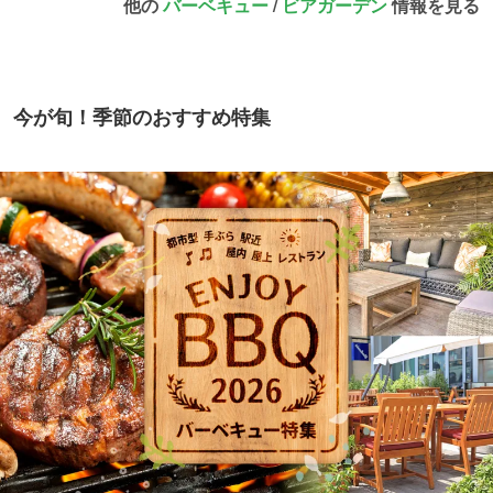
他の
バーベキュー
/
ビアガーデン
情報を見る
今が旬！季節のおすすめ特集