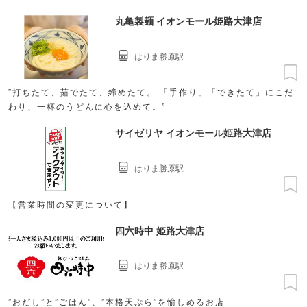
丸亀製麺 イオンモール姫路大津店
はりま勝原駅
”打ちたて、茹でたて、締めたて。 「手作り」「できたて」にこだ
わり、一杯のうどんに心を込めて。”
サイゼリヤ イオンモール姫路大津店
はりま勝原駅
【営業時間の変更について】
四六時中 姫路大津店
はりま勝原駅
”おだし”と”ごはん”、”本格天ぷら”を愉しめるお店