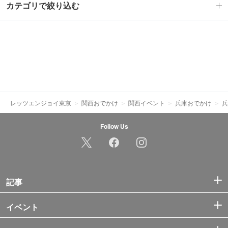
カテゴリで絞り込む
レッツエンジョイ東京
関西おでかけ
関西イベント
兵庫おでかけ
兵
Follow Us
記事
イベント