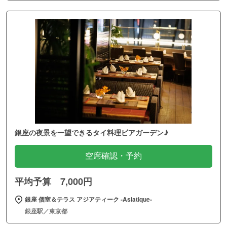
銀座の夜景を一望できるタイ料理ビアガーデン♪
空席確認・予約
平均予算 7,000円
銀座 個室＆テラス アジアティーク ‐Asiatique‐
銀座駅／東京都