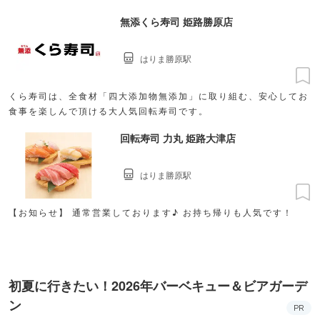
無添くら寿司 姫路勝原店
はりま勝原駅
くら寿司は、全食材「四大添加物無添加」に取り組む、安心してお
食事を楽しんで頂ける大人気回転寿司です。
回転寿司 力丸 姫路大津店
はりま勝原駅
【お知らせ】 通常営業しております♪ お持ち帰りも人気です！
初夏に行きたい！2026年バーベキュー＆ビアガーデ
ン
PR