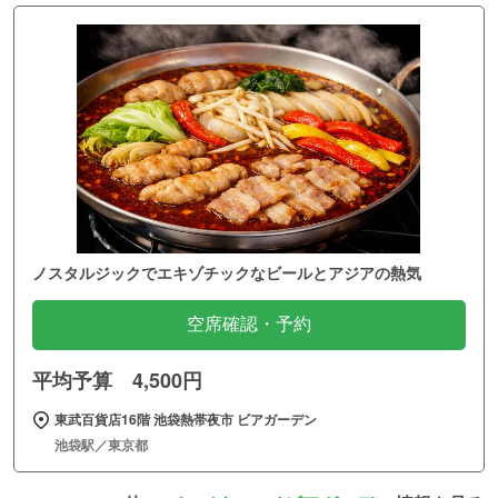
ノスタルジックでエキゾチックなビールとアジアの熱気
空席確認・予約
平均予算 4,500円
東武百貨店16階 池袋熱帯夜市 ビアガーデン
池袋駅／東京都