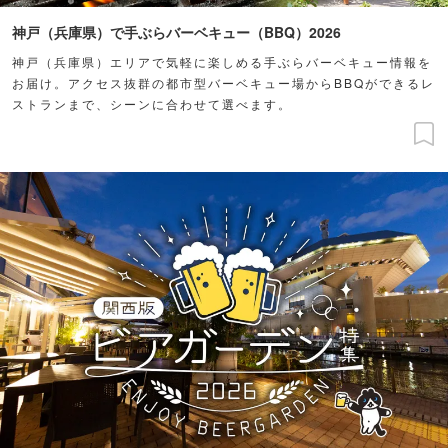
神戸（兵庫県）で手ぶらバーベキュー（BBQ）2026
神戸（兵庫県）エリアで気軽に楽しめる手ぶらバーベキュー情報を
お届け。アクセス抜群の都市型バーベキュー場からBBQができるレ
ストランまで、シーンに合わせて選べます。