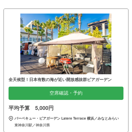
全天候型！日本有数の海が近い開放感抜群ビアガーデン
空席確認・予約
平均予算 5,000円
バーベキュー・ビアガーデン Latere Terrace 横浜／みなとみらい
東神奈川駅／神奈川県