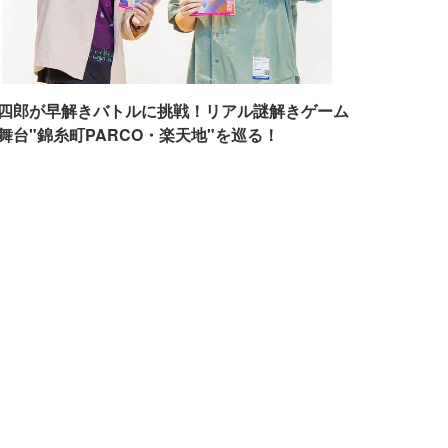
四郎が早解きバトルに挑戦！リアル謎解きゲーム
舞台"錦糸町PARCO・楽天地"を巡る！