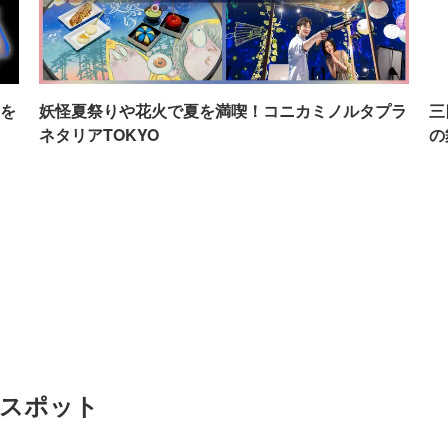
を
妖怪夏祭りや花火で夏を満喫！コニカミノルタプラ
三
ネタリアTOKYO
の
めスポット