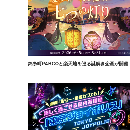
錦糸町PARCOと楽天地を巡る謎解き企画が開催