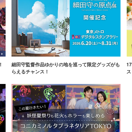
！
細田守監督作品ゆかりの地を巡って限定グッズがも
1
らえるチャンス！
ス