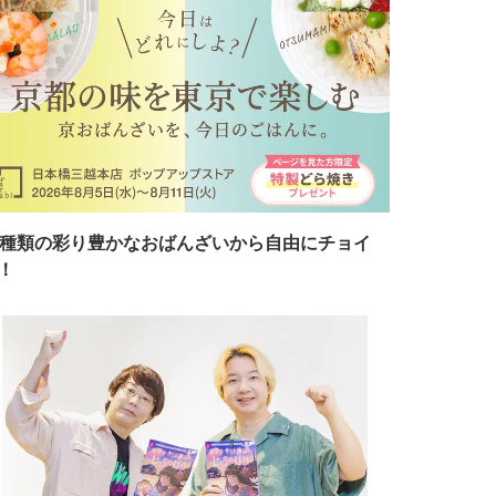
7種類の彩り豊かなおばんざいから自由にチョイ
！