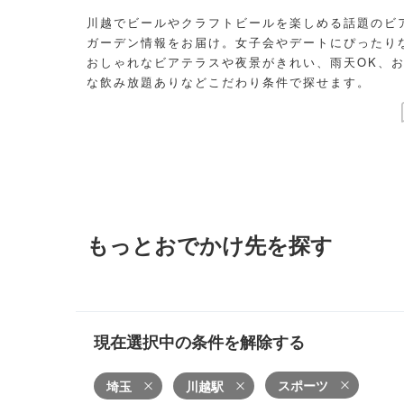
川越でビールやクラフトビールを楽しめる話題のビ
ガーデン情報をお届け。女子会やデートにぴったり
おしゃれなビアテラスや夜景がきれい、雨天OK、
な飲み放題ありなどこだわり条件で探せます。
もっとおでかけ先を探す
現在選択中の条件を解除する
スポーツ
埼玉
川越駅