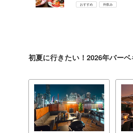
おすすめ
外飲み
初夏に行きたい！2026年バー