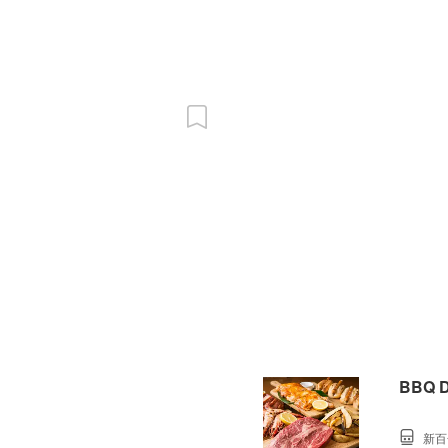
BBQ
新百