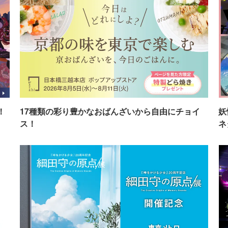
！
17種類の彩り豊かなおばんざいから自由にチョイ
妖
ス！
ネ