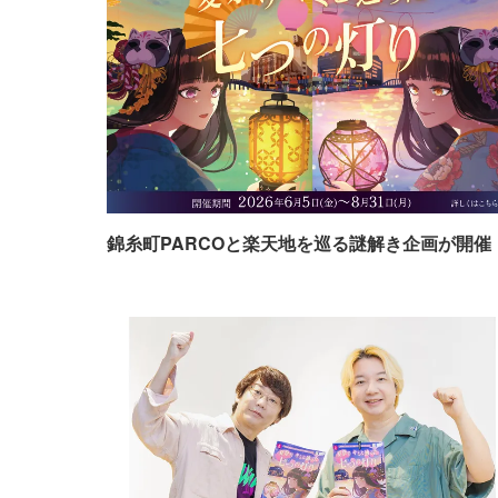
錦糸町PARCOと楽天地を巡る謎解き企画が開催