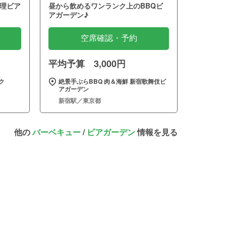
理ビア
昼から飲めるワンランク上のBBQビ
アガーデン♪
空席確認・予約
平均予算 3,000円
ク
絶景手ぶらBBQ 肉＆海鮮 新宿歌舞伎ビ
アガーデン
新宿駅／東京都
他の
バーベキュー
/
ビアガーデン
情報を見る