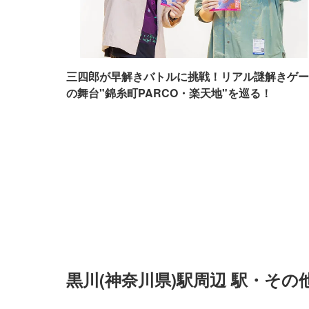
三四郎が早解きバトルに挑戦！リアル謎解きゲー
の舞台"錦糸町PARCO・楽天地"を巡る！
黒川(神奈川県)駅周辺 駅・そ