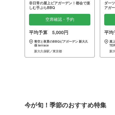
非日常の屋上ビアガーデン！都会で楽
ダーツ
しむ手ぶらBBQ
アガー
空席確認・予約
平均予算 5,000円
平均予
青空と夜景のBBQビアガーデン 新大久
屋
保 terrace
TE
新大久保駅／東京都
新
今が旬！季節のおすすめ特集