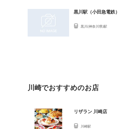
黒川駅（小田急電鉄）
黒川(神奈川県)駅
川崎でおすすめのお店
リザラン 川崎店
川崎駅