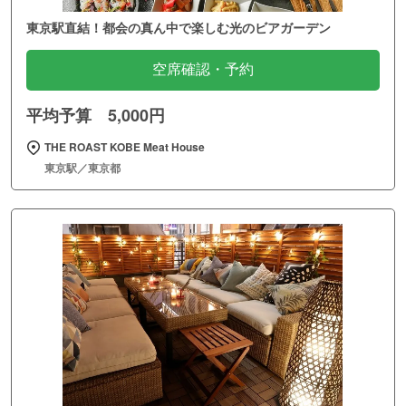
東京駅直結！都会の真ん中で楽しむ光のビアガーデン
空席確認・予約
平均予算 5,000円
THE ROAST KOBE Meat House
東京駅／東京都