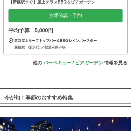
【新橋駅すぐ】屋上テラスBBQ＆ビアガーデン
空席確認・予約
平均予算 5,000円
東京屋上ルーフトップバー＆BBQ レインボースター
新橋駅 徒歩1分／都道府県不明
他の
バーベキュー
/
ビアガーデン
情報を見る
今が旬！季節のおすすめ特集