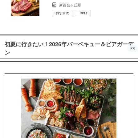
新百合ヶ丘駅
おすすめ
BBQ
初夏に行きたい！2026年バーベキュー＆ビアガーデ
PR
ン