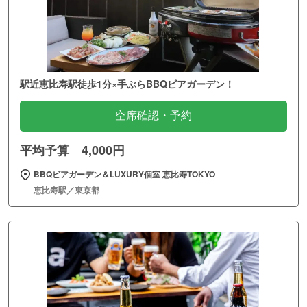
駅近恵比寿駅徒歩1分×手ぶらBBQビアガーデン！
空席確認・予約
平均予算 4,000円
BBQビアガーデン＆LUXURY個室 恵比寿TOKYO
恵比寿駅／東京都