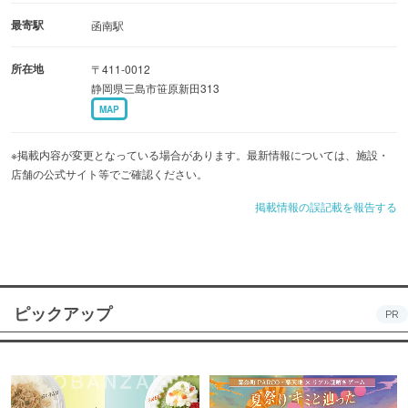
最寄駅
函南駅
所在地
〒411-0012
静岡県三島市笹原新田313
MAP
※掲載内容が変更となっている場合があります。最新情報については、施設・
店舗の公式サイト等でご確認ください。
掲載情報の誤記載を報告する
ピックアップ
PR