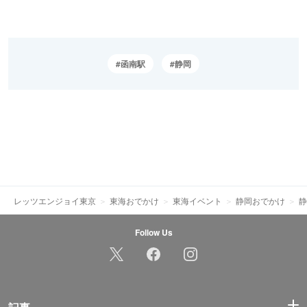
函南駅
静岡
レッツエンジョイ東京
東海おでかけ
東海イベント
静岡おでかけ
静
Follow Us