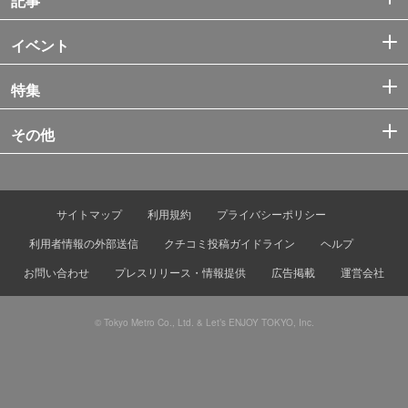
記事
イベント
特集
その他
サイトマップ
利用規約
プライバシーポリシー
利用者情報の外部送信
クチコミ投稿ガイドライン
ヘルプ
お問い合わせ
プレスリリース・情報提供
広告掲載
運営会社
© Tokyo Metro Co., Ltd. & Let’s ENJOY TOKYO, Inc.