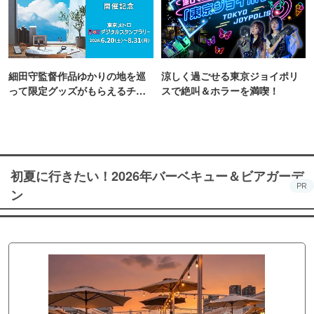
細田守監督作品ゆかりの地を巡
涼しく過ごせる東京ジョイポリ
って限定グッズがもらえるチャ
スで絶叫＆ホラーを満喫！
ンス！
初夏に行きたい！2026年バーベキュー＆ビアガーデ
PR
ン