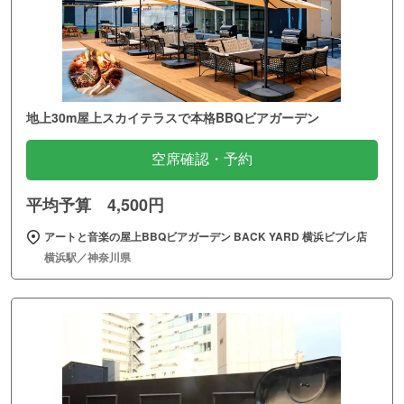
地上30m屋上スカイテラスで本格BBQビアガーデン
空席確認・予約
平均予算 4,500円
アートと音楽の屋上BBQビアガーデン BACK YARD 横浜ビブレ店
横浜駅／神奈川県