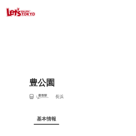
豊公園
長浜
基本情報