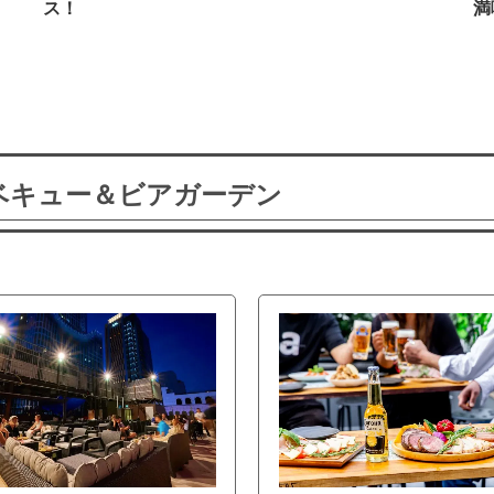
ス！
満
ーベキュー＆ビアガーデン