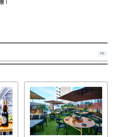
喫！
PR