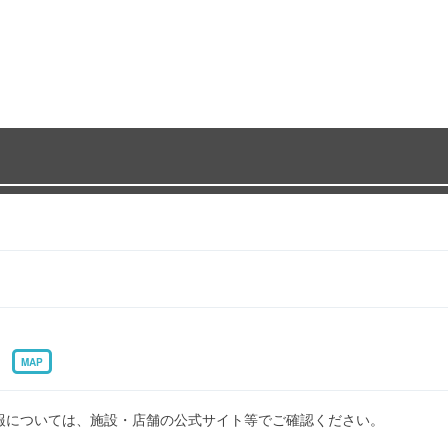
５
MAP
報については、施設・店舗の公式サイト等でご確認ください。