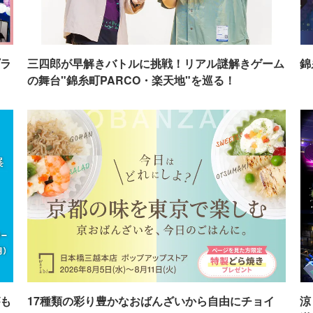
ラ
三四郎が早解きバトルに挑戦！リアル謎解きゲーム
錦
の舞台"錦糸町PARCO・楽天地"を巡る！
も
17種類の彩り豊かなおばんざいから自由にチョイ
涼