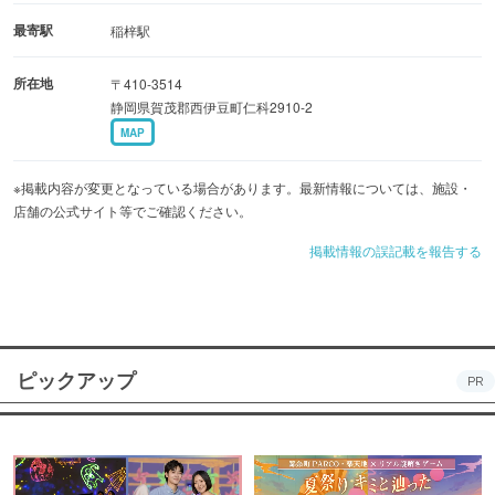
最寄駅
稲梓駅
所在地
〒410-3514
静岡県賀茂郡西伊豆町仁科2910-2
MAP
※掲載内容が変更となっている場合があります。最新情報については、施設・
店舗の公式サイト等でご確認ください。
掲載情報の誤記載を報告する
ピックアップ
PR