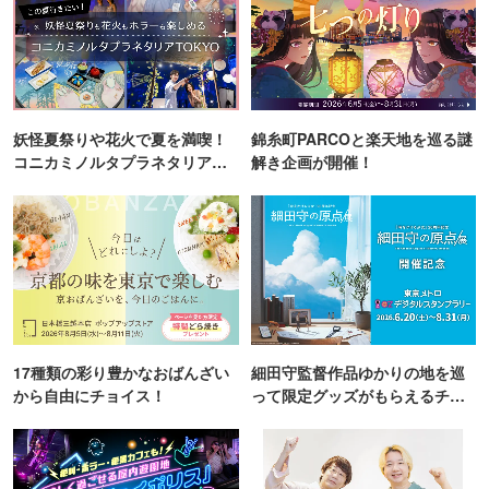
妖怪夏祭りや花火で夏を満喫！
錦糸町PARCOと楽天地を巡る謎
コニカミノルタプラネタリア
解き企画が開催！
TOKYO
17種類の彩り豊かなおばんざい
細田守監督作品ゆかりの地を巡
から自由にチョイス！
って限定グッズがもらえるチャ
ンス！