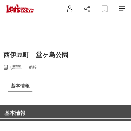
西伊豆町 堂ヶ島公園
稲梓
基本情報
基本情報