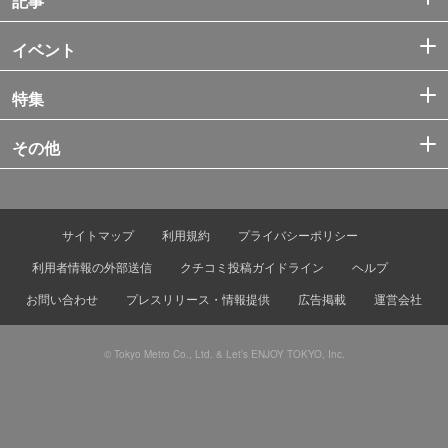
記事
イベント
特集
その他
サイトマップ
利用規約
プライバシーポリシー
利用者情報の外部送信
クチコミ投稿ガイドライン
ヘルプ
お問い合わせ
プレスリリース・情報提供
広告掲載
運営会社
© Tokyo Metro Co., Ltd. & Let’s ENJOY TOKYO, Inc.