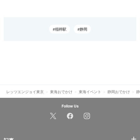
稲梓駅
静岡
レッツエンジョイ東京
東海おでかけ
東海イベント
静岡おでかけ
静
Follow Us