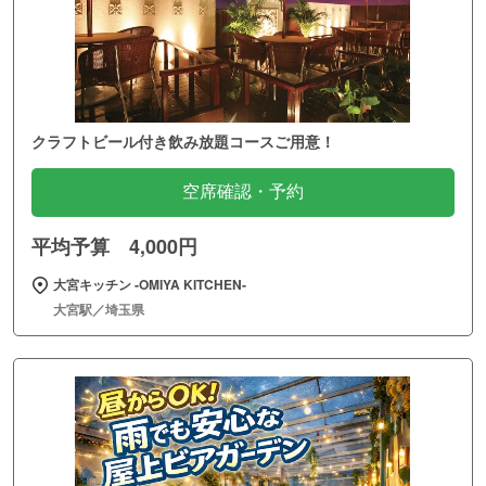
クラフトビール付き飲み放題コースご用意！
空席確認・予約
平均予算 4,000円
大宮キッチン ‐OMIYA KITCHEN‐
大宮駅／埼玉県