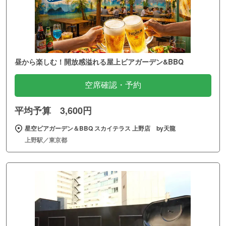
昼から楽しむ！開放感溢れる屋上ビアガーデン&BBQ
空席確認・予約
平均予算 3,600円
星空ビアガーデン＆BBQ スカイテラス 上野店 by天龍
上野駅／東京都