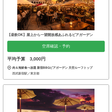
【昼飲OK】屋上から一望開放感あふれるビアガーデン
空席確認・予約
平均予算 3,000円
肉＆海鮮食べ放題 新宿BBQビアガーデン 天空ルーフトップ
西武新宿駅／東京都