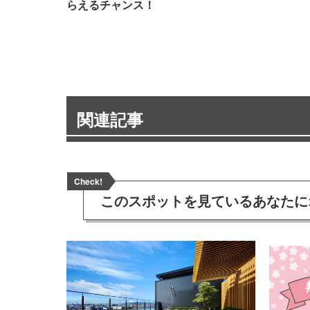
らえるチャンス！
関連記事
Check!
このスポットを見ている
あなたに