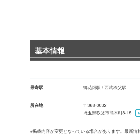
基本情報
最寄駅
御花畑駅 / 西武秩父駅
所在地
〒368-0032
埼玉県秩父市熊木町8-15
※掲載内容が変更となっている場合があります。最新情