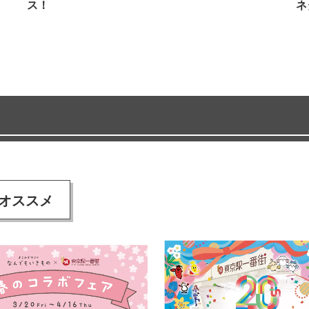
ス！
ネ
オススメ