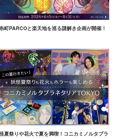
糸町PARCOと楽天地を巡る謎解き企画が開催！
怪夏祭りや花火で夏を満喫！コニカミノルタプラ