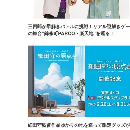
三四郎が早解きバトルに挑戦！リアル謎解きゲー
の舞台"錦糸町PARCO・楽天地"を巡る！
細田守監督作品ゆかりの地を巡って限定グッズが