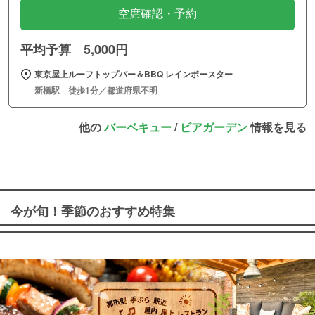
空席確認・予約
平均予算 5,000円
東京屋上ルーフトップバー＆BBQ レインボースター
新橋駅 徒歩1分／都道府県不明
他の
バーベキュー
/
ビアガーデン
情報を見る
今が旬！季節のおすすめ特集