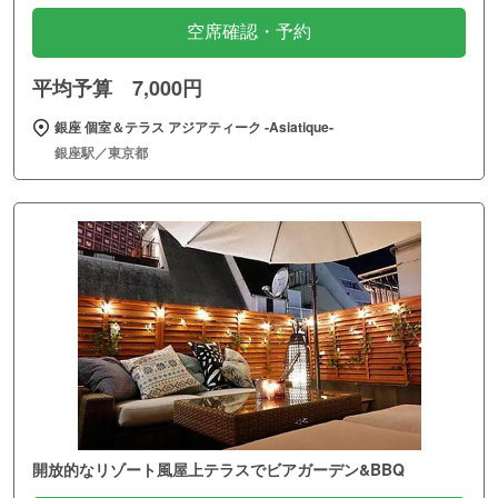
空席確認・予約
平均予算 7,000円
銀座 個室＆テラス アジアティーク ‐Asiatique‐
銀座駅／東京都
開放的なリゾート風屋上テラスでビアガーデン&BBQ