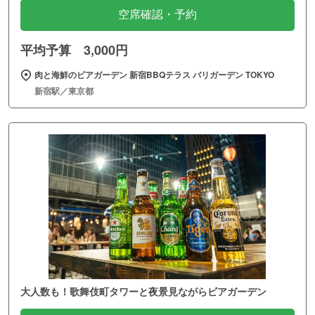
空席確認・予約
平均予算 3,000円
肉と海鮮のビアガーデン 新宿BBQテラス バリガーデン TOKYO
新宿駅／東京都
大人数も！歌舞伎町タワーと夜景見ながらビアガーデン