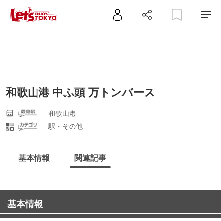
和歌山港 中ふ頭 万トンバース
和歌山港
駅・その他
基本情報
関連記事
基本情報