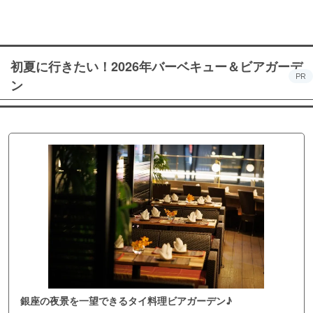
初夏に行きたい！2026年バーベキュー＆ビアガーデ
PR
ン
銀座の夜景を一望できるタイ料理ビアガーデン♪