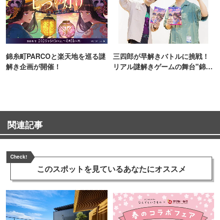
錦糸町PARCOと楽天地を巡る謎
三四郎が早解きバトルに挑戦！
解き企画が開催！
リアル謎解きゲームの舞台"錦糸
町PARCO・楽天地"を巡る！
関連記事
Check!
このスポットを見ている
あなたにオススメ