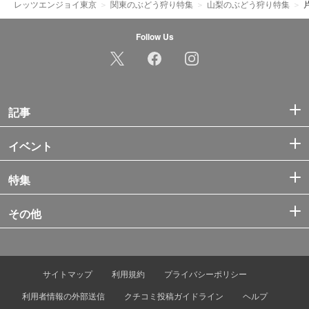
レッツエンジョイ東京
関東のぶどう狩り特集
山梨のぶどう狩り特集
Follow Us
記事
イベント
特集
その他
サイトマップ
利用規約
プライバシーポリシー
利用者情報の外部送信
クチコミ投稿ガイドライン
ヘルプ