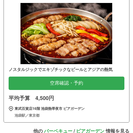
ノスタルジックでエキゾチックなビールとアジアの熱気
空席確認・予約
平均予算 4,500円
東武百貨店16階 池袋熱帯夜市 ビアガーデン
池袋駅／東京都
他の
バーベキュー
/
ビアガーデン
情報を見る