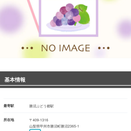
基本情報
最寄駅
勝沼ぶどう郷駅
所在地
〒409-1316
山梨県甲州市勝沼町勝沼2365-1