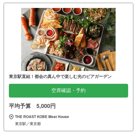
東京駅直結！都会の真ん中で楽しむ光のビアガーデン
空席確認・予約
平均予算 5,000円
THE ROAST KOBE Meat House
東京駅／東京都