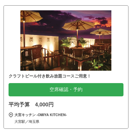
クラフトビール付き飲み放題コースご用意！
空席確認・予約
平均予算 4,000円
大宮キッチン ‐OMIYA KITCHEN‐
大宮駅／埼玉県