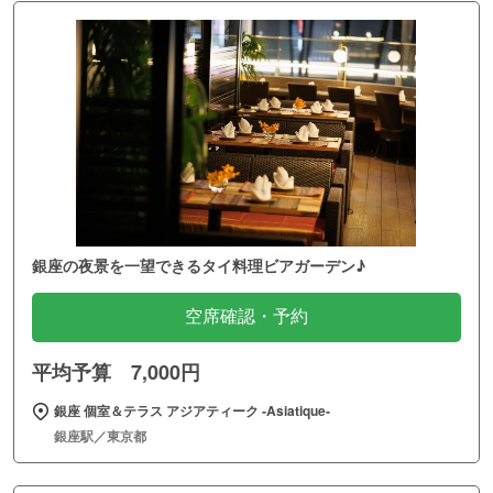
銀座の夜景を一望できるタイ料理ビアガーデン♪
空席確認・予約
平均予算 7,000円
銀座 個室＆テラス アジアティーク ‐Asiatique‐
銀座駅／東京都