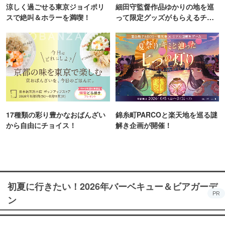
涼しく過ごせる東京ジョイポリ
細田守監督作品ゆかりの地を巡
スで絶叫＆ホラーを満喫！
って限定グッズがもらえるチャ
ンス！
17種類の彩り豊かなおばんざい
錦糸町PARCOと楽天地を巡る謎
から自由にチョイス！
解き企画が開催！
初夏に行きたい！2026年バーベキュー＆ビアガーデ
PR
ン