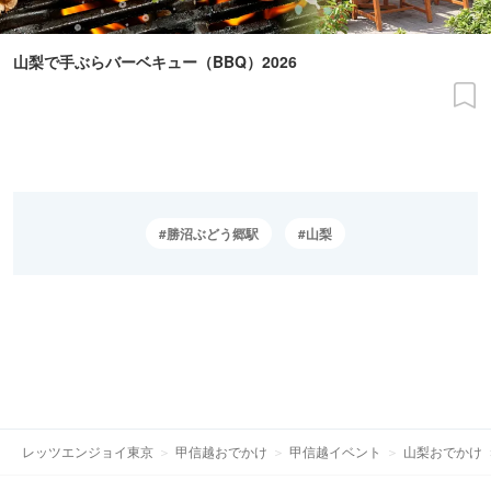
山梨で手ぶらバーベキュー（BBQ）2026
勝沼ぶどう郷駅
山梨
レッツエンジョイ東京
甲信越おでかけ
甲信越イベント
山梨おでかけ