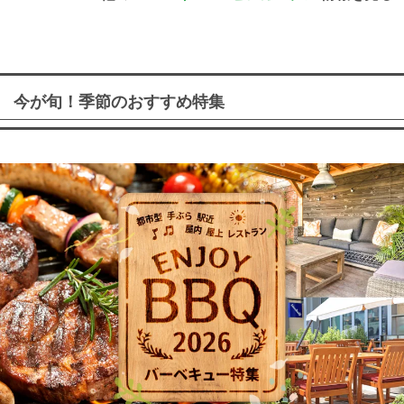
今が旬！季節のおすすめ特集