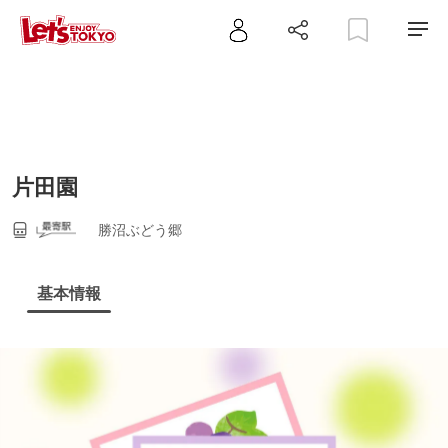
片田園
勝沼ぶどう郷
基本情報