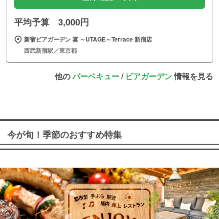
平均予算 3,000円
新宿ビアガーデン 宴 ～UTAGE～Terrace 新宿店
西武新宿駅／東京都
他の
バーベキュー
/
ビアガーデン
情報を見る
今が旬！季節のおすすめ特集