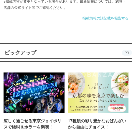
※掲載内容が変更となっている場合があります。最新情報については、施設・
店舗の公式サイト等でご確認ください。
掲載情報の誤記載を報告する
ピックアップ
PR
涼しく過ごせる東京ジョイポリ
17種類の彩り豊かなおばんざい
スで絶叫＆ホラーを満喫！
から自由にチョイス！