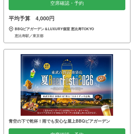
空席確認・予約
平均予算 4,000円
BBQビアガーデン＆LUXURY個室 恵比寿TOKYO
恵比寿駅／東京都
青空の下で乾杯！雨でも安心な屋上BBQビアガーデン