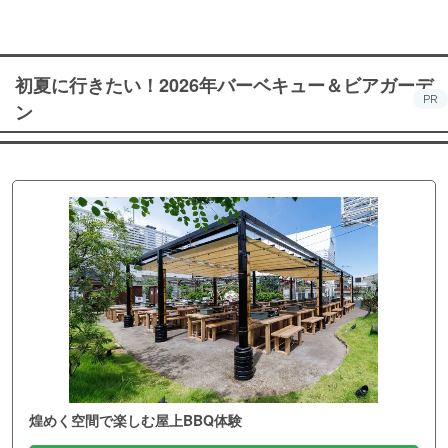
初夏に行きたい！2026年バーベキュー＆ビアガーデ
PR
ン
煌めく空間で楽しむ屋上BBQ体験