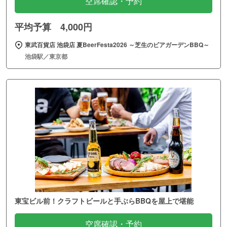
空席確認・予約
平均予算 4,000円
東武百貨店 池袋店 夏BeerFesta2026 ～芝生のビアガーデンBBQ～
池袋駅／東京都
東宝ビル前！クラフトビールと手ぶらBBQを屋上で堪能
空席確認・予約