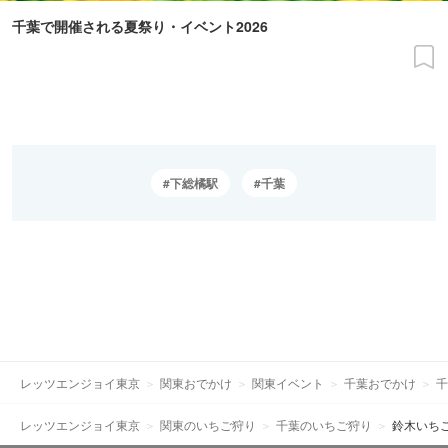
千葉で開催される夏祭り・イベント2026
下総橘駅
千葉
レッツエンジョイ東京
関東おでかけ
関東イベント
千葉おでかけ
千
レッツエンジョイ東京
関東のいちご狩り
千葉のいちご狩り
鈴木いち