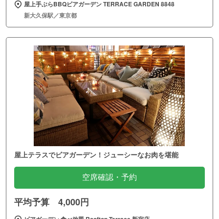
屋上手ぶらBBQビアガーデン TERRACE GARDEN 8848
新大久保駅／東京都
屋上テラスでビアガーデン！ジューシーなお肉を堪能
空席確認・予約
平均予算 4,000円
ビアガーデン 食べ放題 Rooftop Terrace 新宿店