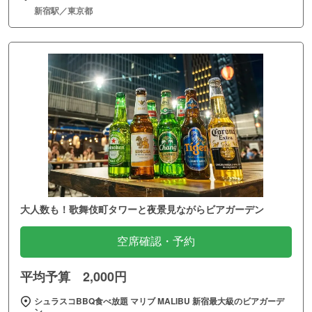
新宿駅／東京都
大人数も！歌舞伎町タワーと夜景見ながらビアガーデン
空席確認・予約
平均予算 2,000円
シュラスコBBQ食べ放題 マリブ MALIBU 新宿最大級のビアガーデ
ン