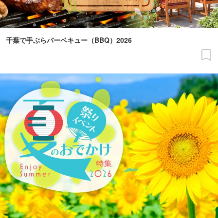
千葉で手ぶらバーベキュー（BBQ）2026