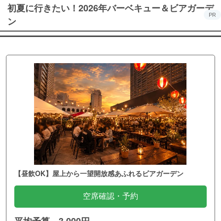
初夏に行きたい！2026年バーベキュー＆ビアガーデ
PR
ン
【昼飲OK】屋上から一望開放感あふれるビアガーデン
空席確認・予約
平均予算 3,000円