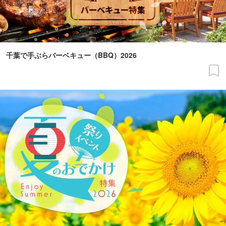
千葉で手ぶらバーベキュー（BBQ）2026