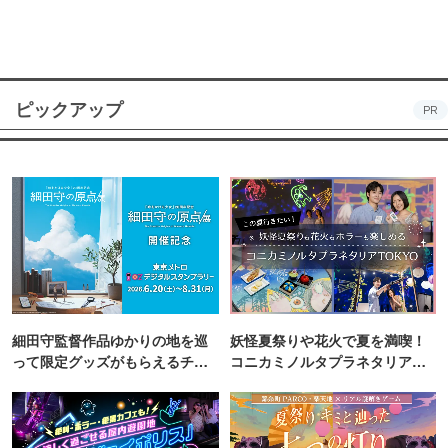
ピックアップ
PR
細田守監督作品ゆかりの地を巡
妖怪夏祭りや花火で夏を満喫！
って限定グッズがもらえるチャ
コニカミノルタプラネタリア
ンス！
TOKYO