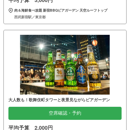
肉＆海鮮食べ放題 新宿BBQビアガーデン 天空ルーフトップ
西武新宿駅／東京都
大人数も！歌舞伎町タワーと夜景見ながらビアガーデン
空席確認・予約
平均予算 2,000円