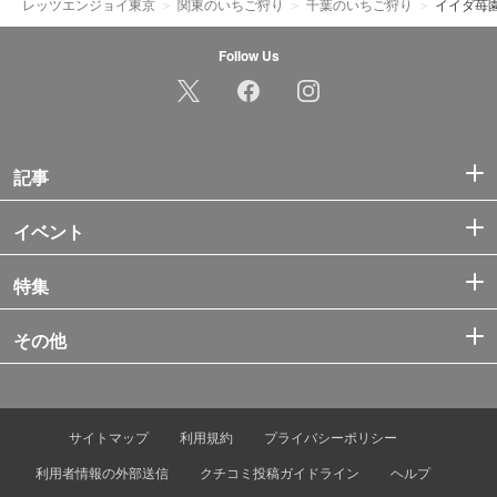
レッツエンジョイ東京
関東のいちご狩り
千葉のいちご狩り
イイダ苺
Follow Us
記事
イベント
特集
その他
サイトマップ
利用規約
プライバシーポリシー
利用者情報の外部送信
クチコミ投稿ガイドライン
ヘルプ