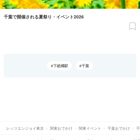
千葉で開催される夏祭り・イベント2026
下総橘駅
千葉
レッツエンジョイ東京
関東おでかけ
関東イベント
千葉おでかけ
千