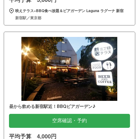
映えテラス×BBQ食べ放題＆ビアガーデン Laguna ラグーナ 新宿
新宿駅／東京都
昼から飲める新宿駅近！BBQビアガーデン♪
空席確認・予約
平均予算 4,000円