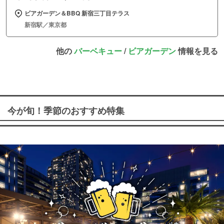
ビアガーデン＆BBQ 新宿三丁目テラス
新宿駅／東京都
他の
バーベキュー
/
ビアガーデン
情報を見る
今が旬！季節のおすすめ特集