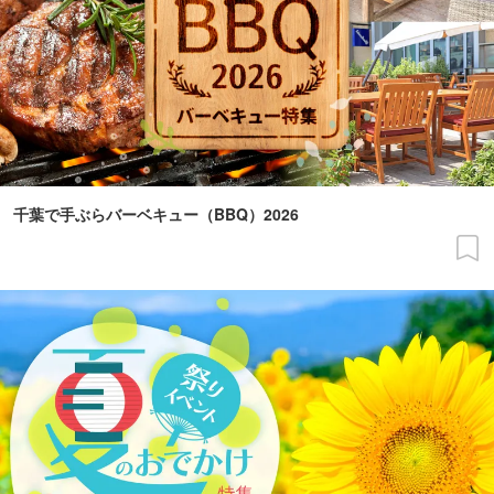
千葉で手ぶらバーベキュー（BBQ）2026