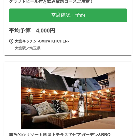
クラフトビール付き飲み放題コースご用意！
空席確認・予約
平均予算 4,000円
大宮キッチン ‐OMIYA KITCHEN‐
大宮駅／埼玉県
開放的なリゾート風屋上テラスでビアガーデン&BBQ