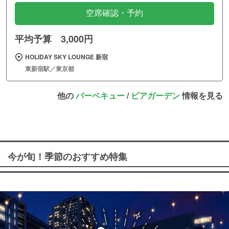
空席確認・予約
平均予算 3,000円
HOLIDAY SKY LOUNGE 新宿
東新宿駅／東京都
他の
バーベキュー
/
ビアガーデン
情報を見る
今が旬！季節のおすすめ特集