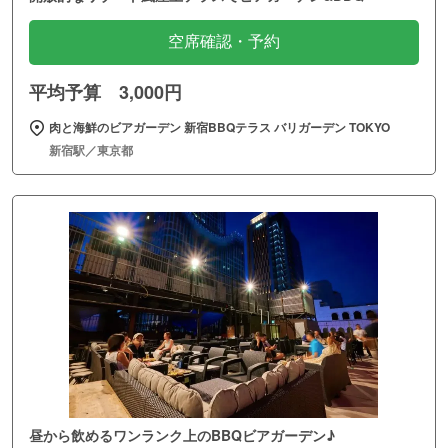
空席確認・予約
平均予算 3,000円
肉と海鮮のビアガーデン 新宿BBQテラス バリガーデン TOKYO
新宿駅／東京都
昼から飲めるワンランク上のBBQビアガーデン♪