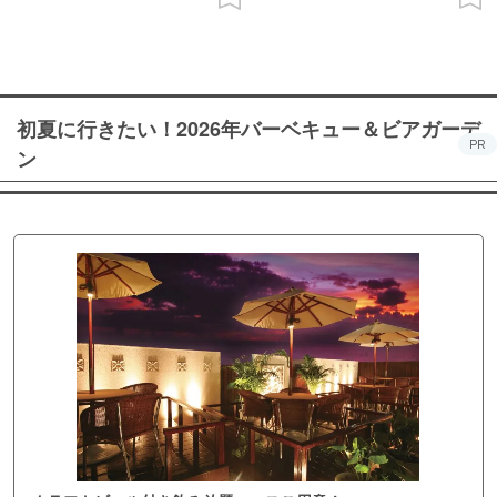
初夏に行きたい！2026年バーベキュー＆ビアガーデ
PR
ン