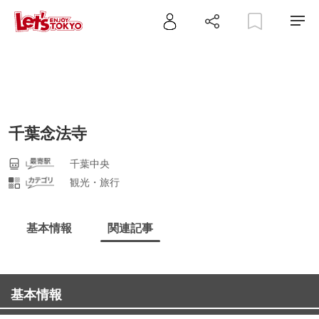
千葉念法寺
千葉中央
観光・旅行
基本情報
関連記事
基本情報