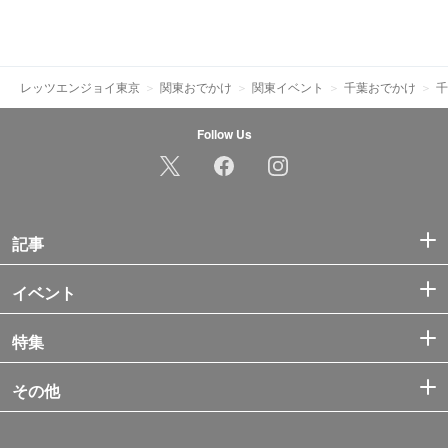
レッツエンジョイ東京
関東おでかけ
関東イベント
千葉おでかけ
千
Follow Us
記事
イベント
特集
その他