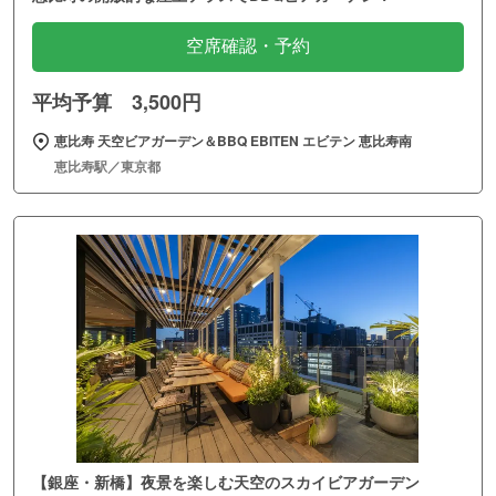
空席確認・予約
平均予算 3,500円
恵比寿 天空ビアガーデン＆BBQ EBITEN エビテン 恵比寿南
恵比寿駅／東京都
【銀座・新橋】夜景を楽しむ天空のスカイビアガーデン