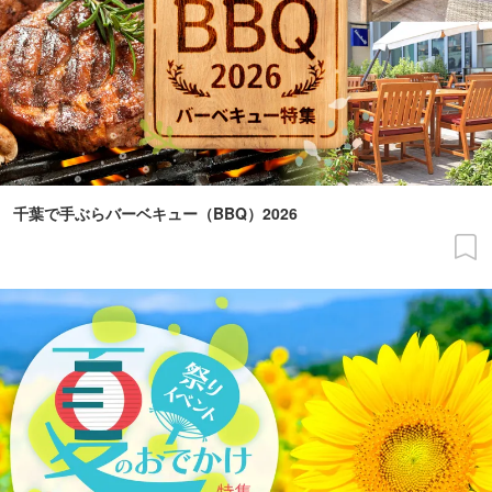
千葉で手ぶらバーベキュー（BBQ）2026