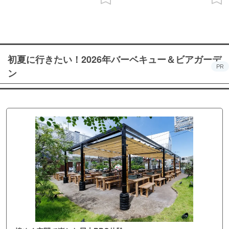
初夏に行きたい！2026年バーベキュー＆ビアガーデ
PR
ン