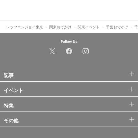
レッツエンジョイ東京
関東おでかけ
関東イベント
千葉おでかけ
千
Follow Us
記事
イベント
特集
その他