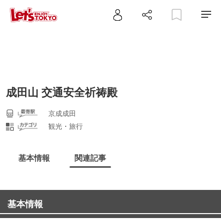
成田山 交通安全祈祷殿
京成成田
観光・旅行
基本情報
関連記事
基本情報