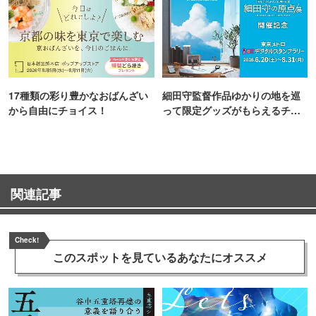
17種類の彩り豊かなおばんざい
細田守監督作品ゆかりの地を巡
から自由にチョイス！
って限定グッズがもらえるチャ
ンス！
関連記事
Check!
このスポットを見ている
あなたにオススメ