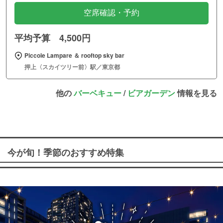
空席確認・予約
平均予算 4,500円
Piccole Lampare ＆ rooftop sky bar
押上〈スカイツリー前〉駅／東京都
他の
バーベキュー
/
ビアガーデン
情報を見る
今が旬！季節のおすすめ特集