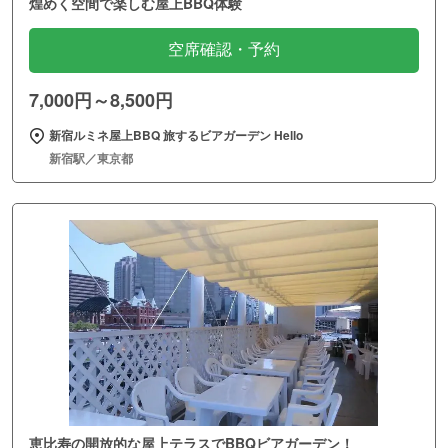
煌めく空間で楽しむ屋上BBQ体験
空席確認・予約
7,000円～8,500円
新宿ルミネ屋上BBQ 旅するビアガーデン Hello
新宿駅／東京都
恵比寿の開放的な屋上テラスでBBQビアガーデン！