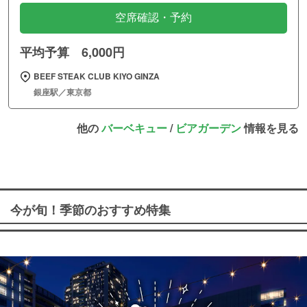
空席確認・予約
平均予算 6,000円
BEEF STEAK CLUB KIYO GINZA
銀座駅／東京都
他の
バーベキュー
/
ビアガーデン
情報を見る
今が旬！季節のおすすめ特集