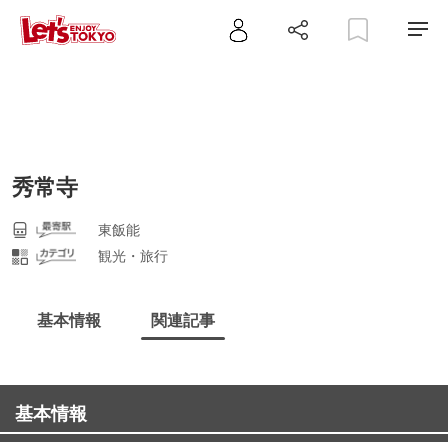
秀常寺
東飯能
観光・旅行
基本情報
関連記事
基本情報