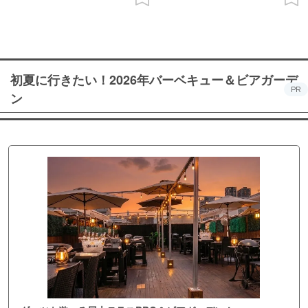
初夏に行きたい！2026年バーベキュー＆ビアガーデ
PR
ン