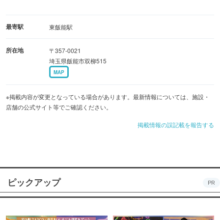
最寄駅
東飯能駅
所在地
〒357-0021
埼玉県飯能市双柳515
MAP
※掲載内容が変更となっている場合があります。最新情報については、施設・
店舗の公式サイト等でご確認ください。
掲載情報の誤記載を報告する
ピックアップ
PR