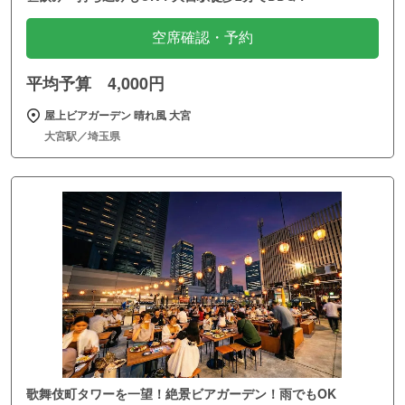
空席確認・予約
平均予算 4,000円
屋上ビアガーデン 晴れ風 大宮
大宮駅／埼玉県
歌舞伎町タワーを一望！絶景ビアガーデン！雨でもOK