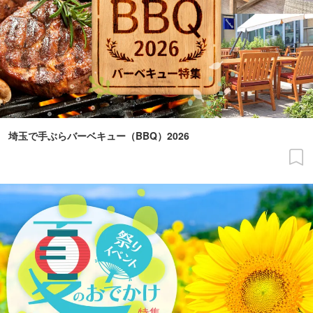
埼玉で手ぶらバーベキュー（BBQ）2026