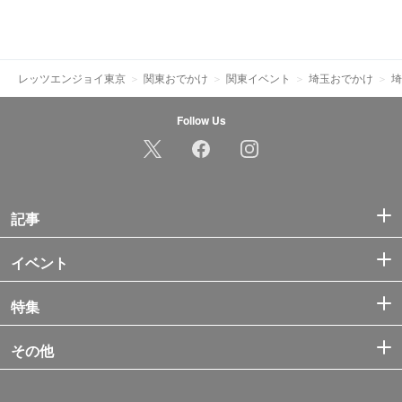
レッツエンジョイ東京
関東おでかけ
関東イベント
埼玉おでかけ
埼
Follow Us
記事
イベント
特集
その他