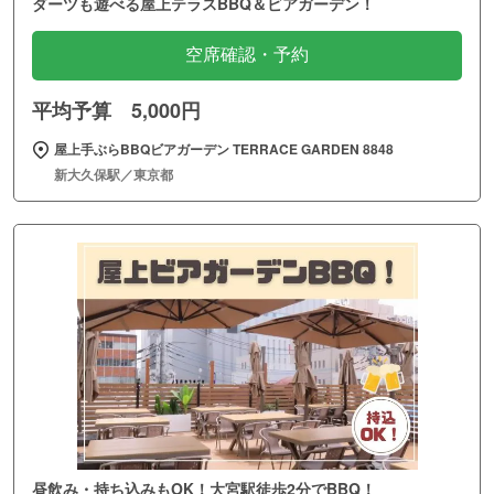
ダーツも遊べる屋上テラスBBQ＆ビアガーデン！
空席確認・予約
平均予算 5,000円
屋上手ぶらBBQビアガーデン TERRACE GARDEN 8848
新大久保駅／東京都
昼飲み・持ち込みもOK！大宮駅徒歩2分でBBQ！