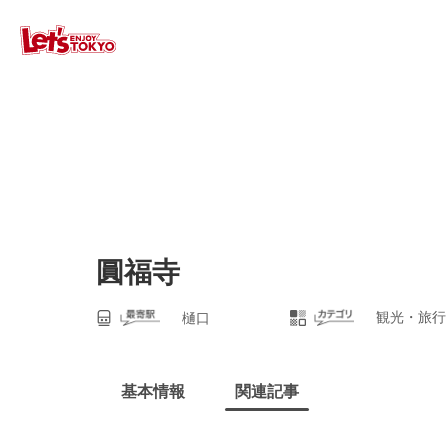
圓福寺
観光・旅行
樋口
基本情報
関連記事