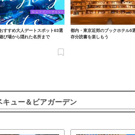
おすすめ大人デートスポット63選
都内・東京近郊のブックホテル5
遊び場から隠れた名所まで
存分読書を楽しもう
ーベキュー＆ビアガーデン