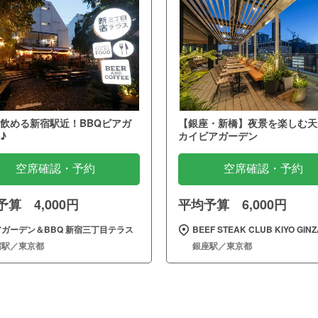
飲める新宿駅近！BBQビアガ
【銀座・新橋】夜景を楽しむ天
♪
カイビアガーデン
空席確認・予約
空席確認・予約
算 4,000円
平均予算 6,000円
アガーデン＆BBQ 新宿三丁目テラス
BEEF STEAK CLUB KIYO GINZ
宿駅／東京都
銀座駅／東京都