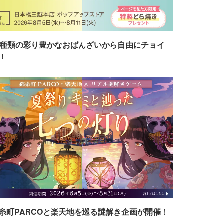
7種類の彩り豊かなおばんざいから自由にチョイ
！
糸町PARCOと楽天地を巡る謎解き企画が開催！