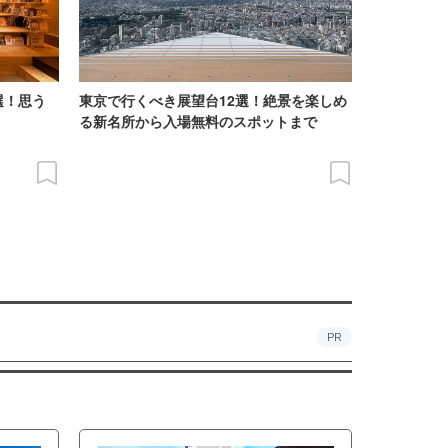
選！思う
東京で行くべき展望台12選！絶景を楽しめ
る新名所から入場無料のスポットまで
PR