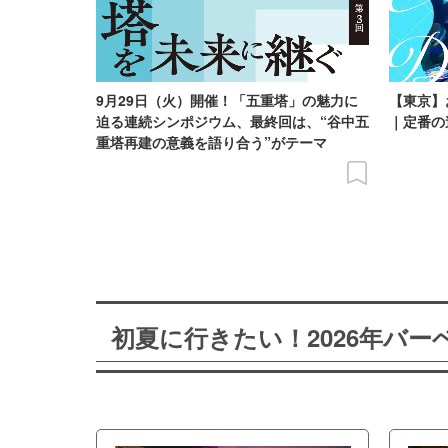
9月29日（火）開催！「五重塔」の魅力に
【東京】
迫る連続シンポジウム、最終回は、“谷中五
｜定番の
重塔再建の意義を語り合う”がテーマ
初夏に行きたい！2026年バ