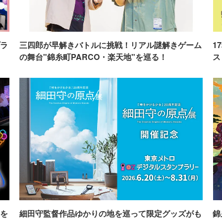
ラ
三四郎が早解きバトルに挑戦！リアル謎解きゲーム
1
の舞台"錦糸町PARCO・楽天地"を巡る！
ス
を
細田守監督作品ゆかりの地を巡って限定グッズがも
錦