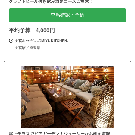
クラフトビール付き飲み放題コースご用意！
空席確認・予約
平均予算 4,000円
大宮キッチン ‐OMIYA KITCHEN‐
大宮駅／埼玉県
屋上テラスでビアガーデン！ジューシーなお肉を堪能