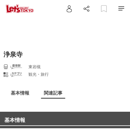
浄泉寺
東岩槻
観光・旅行
基本情報
関連記事
基本情報