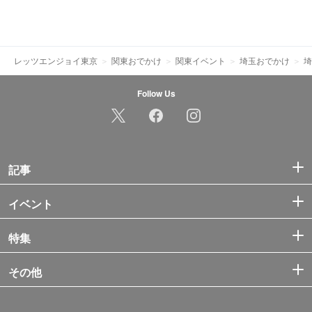
レッツエンジョイ東京
関東おでかけ
関東イベント
埼玉おでかけ
埼
Follow Us
記事
イベント
特集
その他