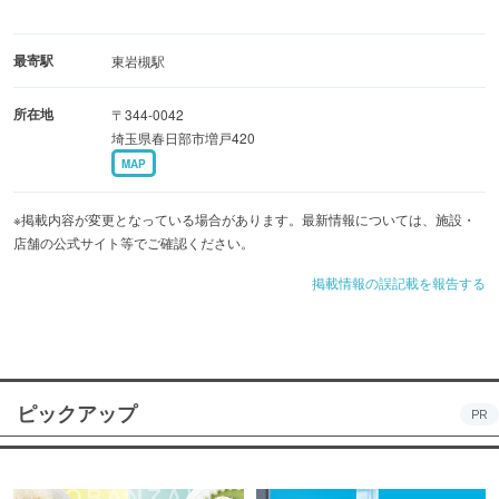
最寄駅
東岩槻駅
所在地
〒344-0042
埼玉県春日部市増戸420
MAP
※掲載内容が変更となっている場合があります。最新情報については、施設・
店舗の公式サイト等でご確認ください。
掲載情報の誤記載を報告する
ピックアップ
PR