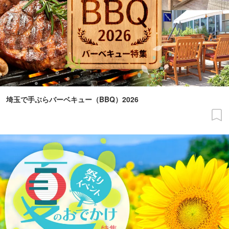
埼玉で手ぶらバーベキュー（BBQ）2026