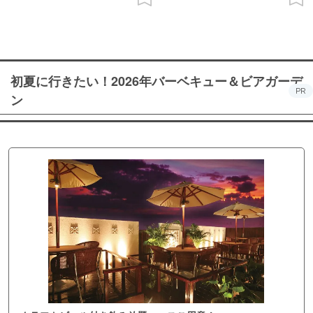
初夏に行きたい！2026年バーベキュー＆ビアガーデ
PR
ン