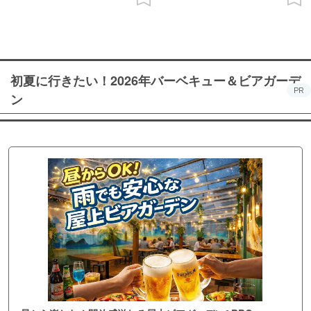
初夏に行きたい！2026年バーベキュー＆ビアガーデ
PR
ン