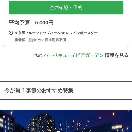
空席確認・予約
平均予算 5,000円
東京屋上ルーフトップバー＆BBQ レインボースター
新橋駅 徒歩1分／都道府県不明
他の
バーベキュー
/
ビアガーデン
情報を見る
今が旬！季節のおすすめ特集