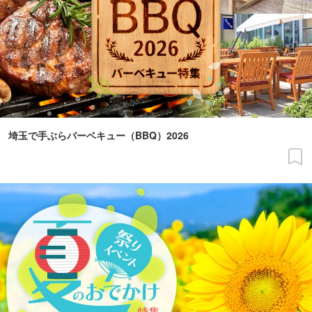
埼玉で手ぶらバーベキュー（BBQ）2026