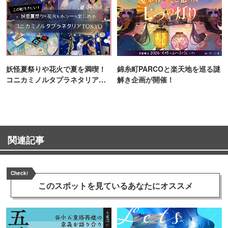
妖怪夏祭りや花火で夏を満喫！
錦糸町PARCOと楽天地を巡る謎
コニカミノルタプラネタリア
解き企画が開催！
TOKYO
関連記事
Check!
このスポットを見ている
あなたにオススメ