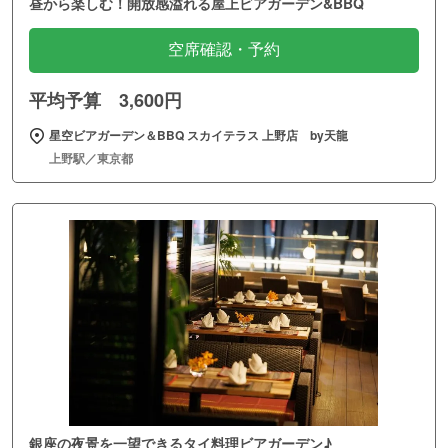
昼から楽しむ！開放感溢れる屋上ビアガーデン&BBQ
空席確認・予約
平均予算 3,600円
星空ビアガーデン＆BBQ スカイテラス 上野店 by天龍
上野駅／東京都
銀座の夜景を一望できるタイ料理ビアガーデン♪