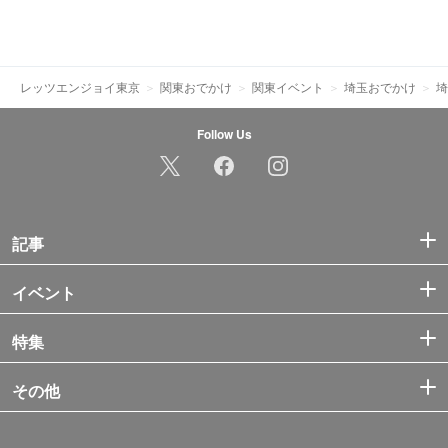
レッツエンジョイ東京
関東おでかけ
関東イベント
埼玉おでかけ
埼
Follow Us
記事
イベント
特集
その他