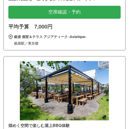
空席確認・予約
平均予算 7,000円
銀座 個室＆テラス アジアティーク ‐Asiatique‐
銀座駅／東京都
煌めく空間で楽しむ屋上BBQ体験