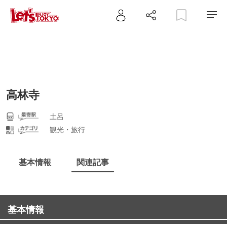
高林寺
土呂
観光・旅行
基本情報
関連記事
基本情報