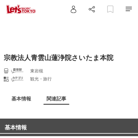
宗教法人青雲山蓮浄院さいたま本院
東岩槻
観光・旅行
基本情報
関連記事
基本情報