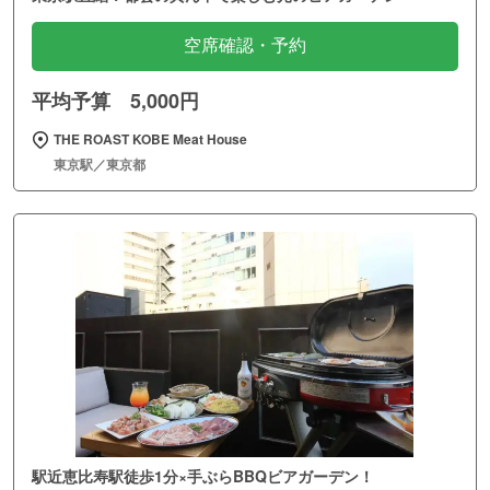
空席確認・予約
平均予算 5,000円
THE ROAST KOBE Meat House
東京駅／東京都
駅近恵比寿駅徒歩1分×手ぶらBBQビアガーデン！