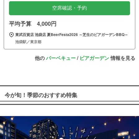
空席確認・予約
平均予算 4,000円
東武百貨店 池袋店 夏BeerFesta2026 ～芝生のビアガーデンBBQ～
池袋駅／東京都
他の
バーベキュー
/
ビアガーデン
情報を見る
今が旬！季節のおすすめ特集