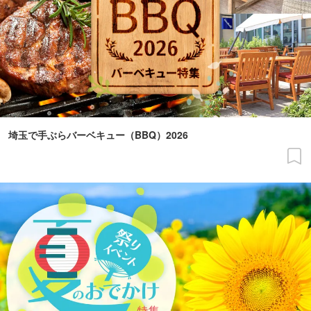
埼玉で手ぶらバーベキュー（BBQ）2026