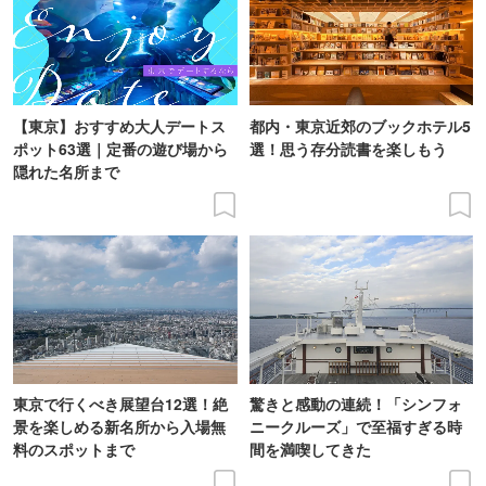
【東京】おすすめ大人デートス
都内・東京近郊のブックホテル5
ポット63選｜定番の遊び場から
選！思う存分読書を楽しもう
隠れた名所まで
東京で行くべき展望台12選！絶
驚きと感動の連続！「シンフォ
景を楽しめる新名所から入場無
ニークルーズ」で至福すぎる時
料のスポットまで
間を満喫してきた