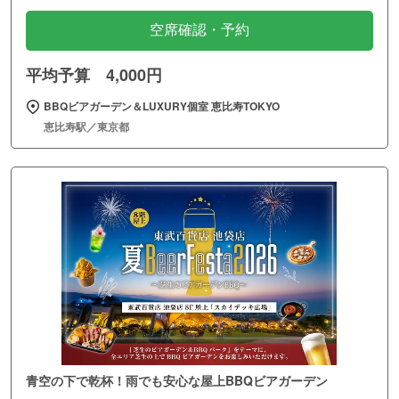
空席確認・予約
平均予算 4,000円
BBQビアガーデン＆LUXURY個室 恵比寿TOKYO
恵比寿駅／東京都
青空の下で乾杯！雨でも安心な屋上BBQビアガーデン