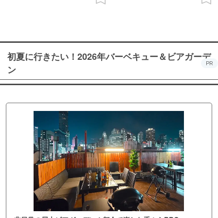
初夏に行きたい！2026年バーベキュー＆ビアガーデ
PR
ン