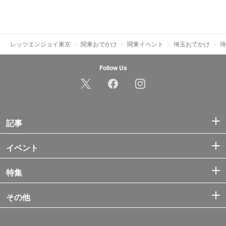
レッツエンジョイ東京
関東おでかけ
関東イベント
埼玉おでかけ
埼
Follow Us
記事
イベント
特集
その他