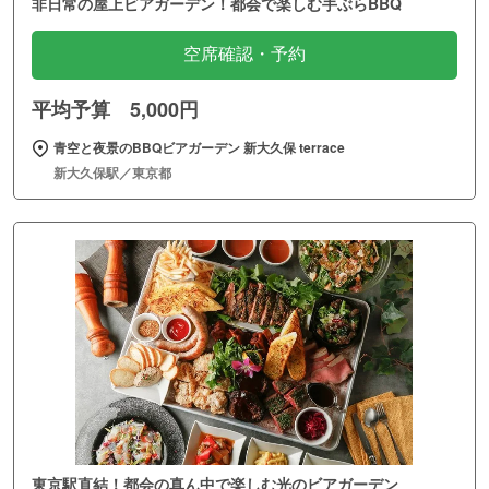
非日常の屋上ビアガーデン！都会で楽しむ手ぶらBBQ
空席確認・予約
平均予算 5,000円
青空と夜景のBBQビアガーデン 新大久保 terrace
新大久保駅／東京都
東京駅直結！都会の真ん中で楽しむ光のビアガーデン