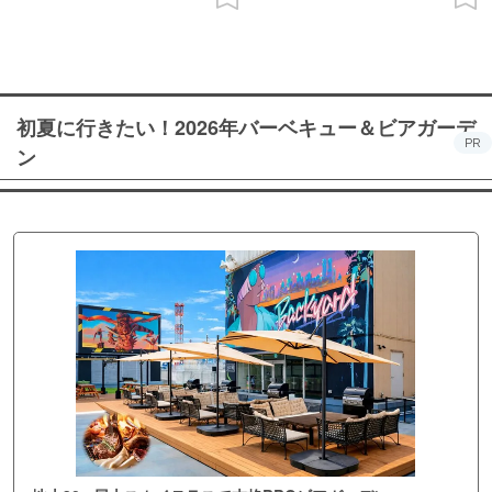
初夏に行きたい！2026年バーベキュー＆ビアガーデ
PR
ン