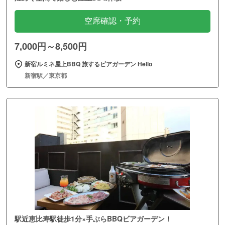
空席確認・予約
7,000円～8,500円
新宿ルミネ屋上BBQ 旅するビアガーデン Hello
新宿駅／東京都
駅近恵比寿駅徒歩1分×手ぶらBBQビアガーデン！