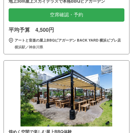
地上30m屋上スカイテラスで本格BBQビアガーデン
空席確認・予約
平均予算 4,500円
アートと音楽の屋上BBQビアガーデン BACK YARD 横浜ビブレ店
横浜駅／神奈川県
煌めく空間で楽しむ屋上BBQ体験