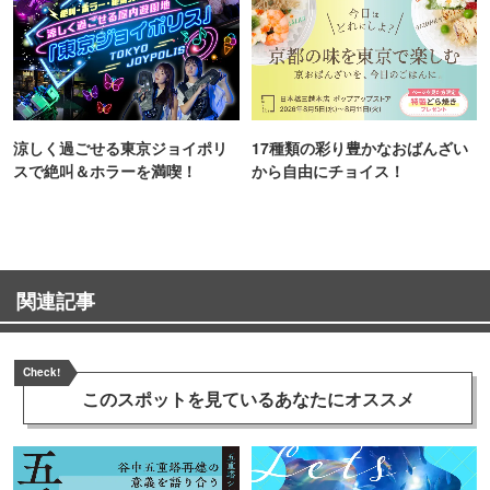
涼しく過ごせる東京ジョイポリ
17種類の彩り豊かなおばんざい
スで絶叫＆ホラーを満喫！
から自由にチョイス！
関連記事
Check!
このスポットを見ている
あなたにオススメ