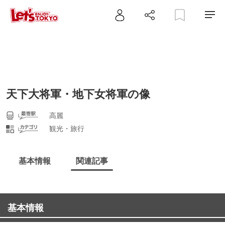
天下大将軍・地下女将軍の像
高麗
観光・旅行
基本情報
関連記事
基本情報