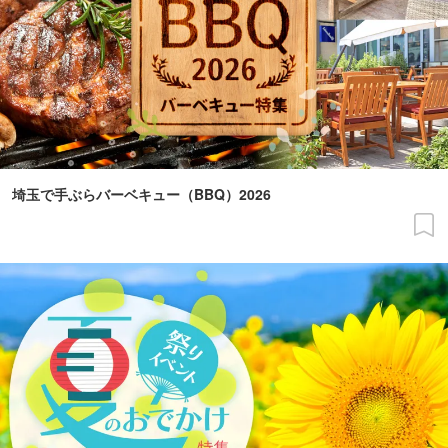
埼玉で手ぶらバーベキュー（BBQ）2026