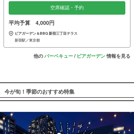
空席確認・予約
平均予算 4,000円
ビアガーデン＆BBQ 新宿三丁目テラス
新宿駅／東京都
他の
バーベキュー
/
ビアガーデン
情報を見る
今が旬！季節のおすすめ特集