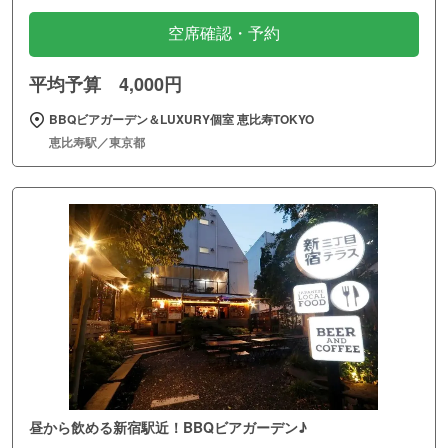
空席確認・予約
平均予算 4,000円
BBQビアガーデン＆LUXURY個室 恵比寿TOKYO
恵比寿駅／東京都
昼から飲める新宿駅近！BBQビアガーデン♪