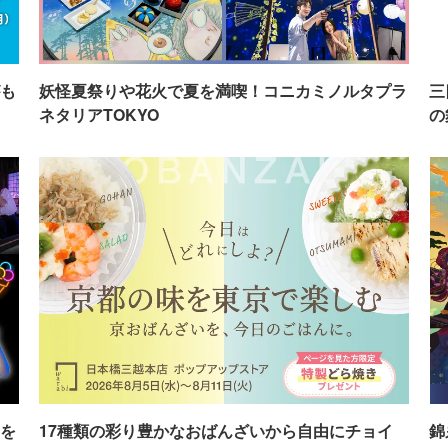
も
妖怪夏祭りや花火で夏を満喫！コニカミノルタプラ
三
ネタリアTOKYO
の
を
17種類の彩り豊かなおばんざいから自由にチョイ
錦