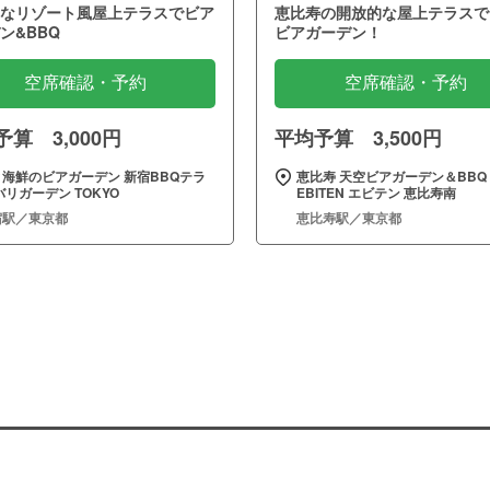
なリゾート風屋上テラスでビア
恵比寿の開放的な屋上テラスで
ン&BBQ
ビアガーデン！
空席確認・予約
空席確認・予約
算 3,000円
平均予算 3,500円
と海鮮のビアガーデン 新宿BBQテラ
恵比寿 天空ビアガーデン＆BBQ
バリガーデン TOKYO
EBITEN エビテン 恵比寿南
宿駅／東京都
恵比寿駅／東京都