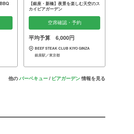
BBQ
【銀座・新橋】夜景を楽しむ天空のス
カイビアガーデン
空席確認・予約
平均予算 6,000円
BEEF STEAK CLUB KIYO GINZA
銀座駅／東京都
他の
バーベキュー
/
ビアガーデン
情報を見る