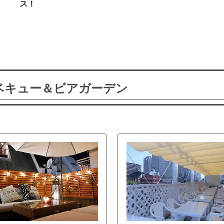
ス！
ーベキュー＆ビアガーデン