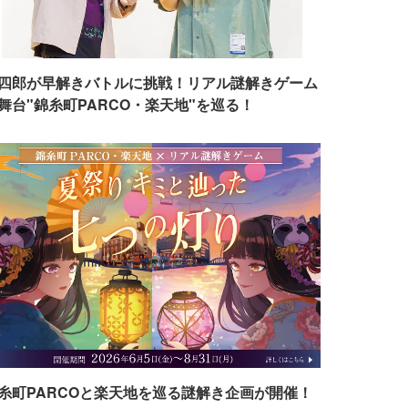
四郎が早解きバトルに挑戦！リアル謎解きゲーム
舞台"錦糸町PARCO・楽天地"を巡る！
糸町PARCOと楽天地を巡る謎解き企画が開催！