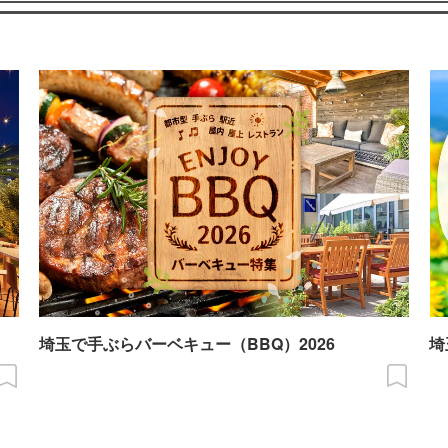
埼玉で手ぶらバーベキュー（BBQ）2026
埼