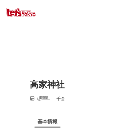
高家神社
千倉
基本情報