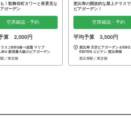
も！歌舞伎町タワーと夜景見な
恵比寿の開放的な屋上テラスで
アガーデン
ビアガーデン！
空席確認・予約
空席確認・予約
算 2,000円
平均予算 3,500円
ラスコBBQ食べ放題 マリブ
恵比寿 天空ビアガーデン＆BBQ
LIBU 新宿最大級のビアガーデン
EBITEN エビテン 恵比寿南
宿駅／東京都
恵比寿駅／東京都