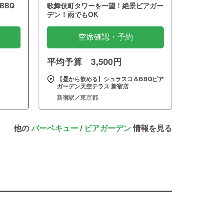
BBQ
歌舞伎町タワーを一望！絶景ビアガー
デン！雨でもOK
空席確認・予約
平均予算 3,500円
【昼から飲める】シュラスコ＆BBQビア
ガーデン天空テラス 新宿店
新宿駅／東京都
他の
バーベキュー
/
ビアガーデン
情報を見る