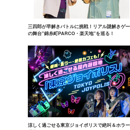
三四郎が早解きバトルに挑戦！リアル謎解きゲー
の舞台"錦糸町PARCO・楽天地"を巡る！
涼しく過ごせる東京ジョイポリスで絶叫＆ホラー