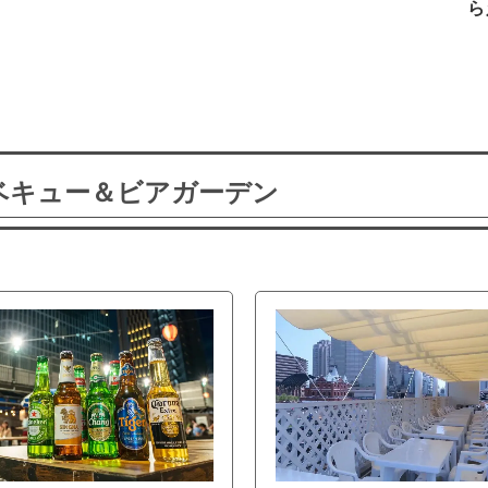
ら
ーベキュー＆ビアガーデン