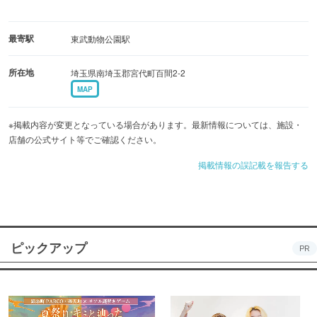
最寄駅
東武動物公園駅
所在地
埼玉県南埼玉郡宮代町百間2-2
MAP
※掲載内容が変更となっている場合があります。最新情報については、施設・
店舗の公式サイト等でご確認ください。
掲載情報の誤記載を報告する
ピックアップ
PR