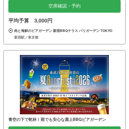
空席確認・予約
平均予算 3,000円
肉と海鮮のビアガーデン 新宿BBQテラス バリガーデン TOKYO
新宿駅／東京都
青空の下で乾杯！雨でも安心な屋上BBQビアガーデン