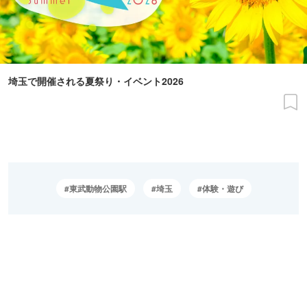
埼玉で開催される夏祭り・イベント2026
東武動物公園駅
埼玉
体験・遊び