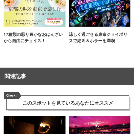
17種類の彩り豊かなおばんざい
涼しく過ごせる東京ジョイポリ
から自由にチョイス！
スで絶叫＆ホラーを満喫！
関連記事
Check!
このスポットを見ている
あなたにオススメ