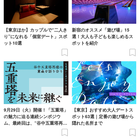
【東京ほか】カップルで“二人き
新宿のオススメ「遊び場」15
り”になれる「個室デート」スポ
選！大人も子どもも楽しめるス
ット10選
ポットを紹介
9月29日（火）開催！「五重塔」
【東京】おすすめ大人デートス
の魅力に迫る連続シンポジウ
ポット63選｜定番の遊び場から
ム、最終回は、“谷中五重塔再建
隠れた名所まで
の意義を語り合う”がテーマ