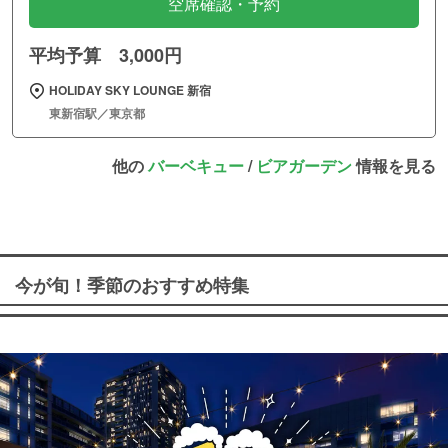
空席確認・予約
平均予算 3,000円
HOLIDAY SKY LOUNGE 新宿
東新宿駅／東京都
他の
バーベキュー
/
ビアガーデン
情報を見る
今が旬！季節のおすすめ特集