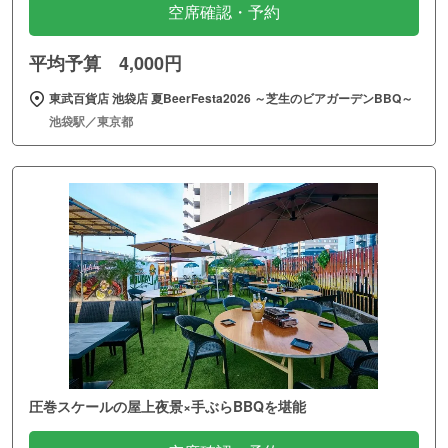
空席確認・予約
平均予算 4,000円
東武百貨店 池袋店 夏BeerFesta2026 ～芝生のビアガーデンBBQ～
池袋駅／東京都
圧巻スケールの屋上夜景×手ぶらBBQを堪能