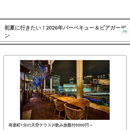
初夏に行きたい！2026年バーベキュー＆ビアガーデ
PR
ン
有楽町1分の天空テラス♪/飲み放題付5000円～