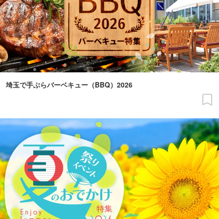
埼玉で手ぶらバーベキュー（BBQ）2026