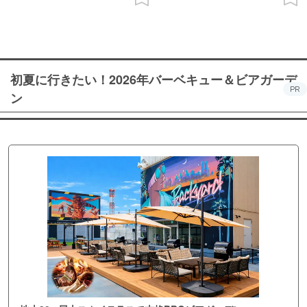
初夏に行きたい！2026年バーベキュー＆ビアガーデ
PR
ン