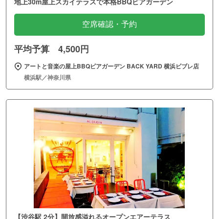
地上30m屋上スカイテラスで本格BBQビアガーデン
空席確認・予約
平均予算 4,500円
アートと音楽の屋上BBQビアガーデン BACK YARD 横浜ビブレ店
横浜駅／神奈川県
【渋谷駅 2分】開放感溢れるオープンエアーテラス