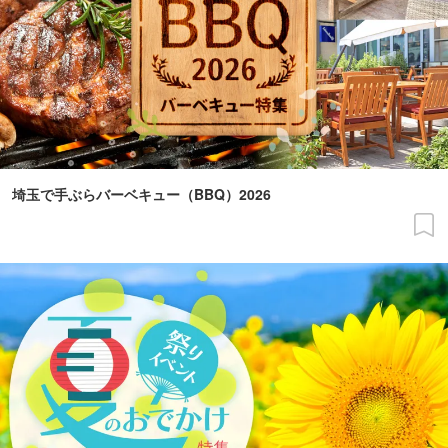
埼玉で手ぶらバーベキュー（BBQ）2026