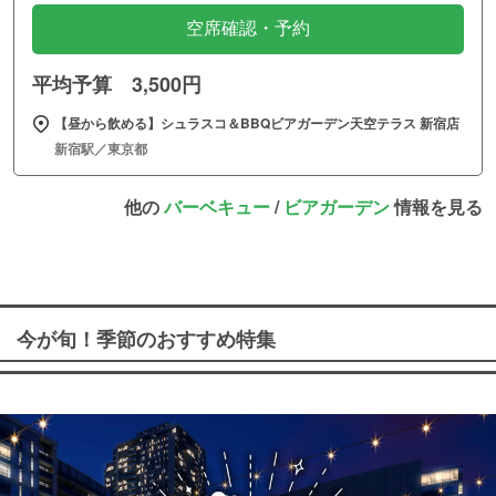
空席確認・予約
平均予算 3,500円
【昼から飲める】シュラスコ＆BBQビアガーデン天空テラス 新宿店
新宿駅／東京都
他の
バーベキュー
/
ビアガーデン
情報を見る
今が旬！季節のおすすめ特集