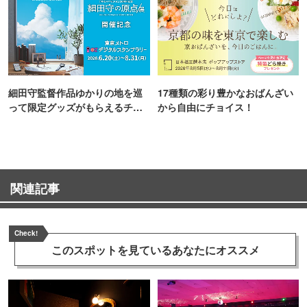
細田守監督作品ゆかりの地を巡
17種類の彩り豊かなおばんざい
って限定グッズがもらえるチャ
から自由にチョイス！
ンス！
関連記事
Check!
このスポットを見ている
あなたにオススメ