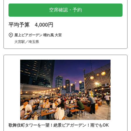
空席確認・予約
平均予算 4,000円
屋上ビアガーデン 晴れ風 大宮
大宮駅／埼玉県
歌舞伎町タワーを一望！絶景ビアガーデン！雨でもOK