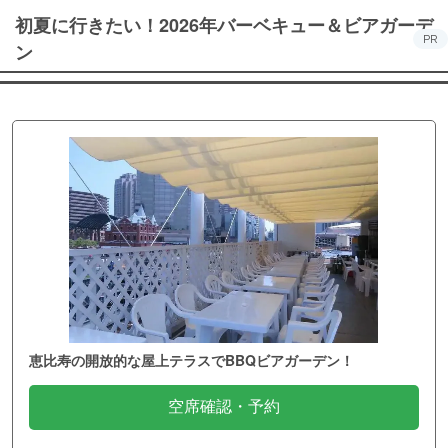
初夏に行きたい！2026年バーベキュー＆ビアガーデ
PR
ン
恵比寿の開放的な屋上テラスでBBQビアガーデン！
空席確認・予約