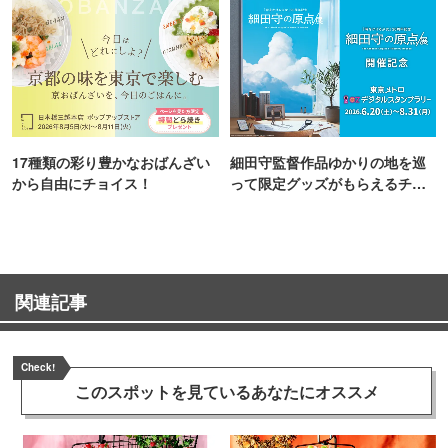
17種類の彩り豊かなおばんざい
細田守監督作品ゆかりの地を巡
から自由にチョイス！
って限定グッズがもらえるチャ
ンス！
関連記事
Check!
このスポットを見ている
あなたにオススメ