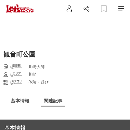
観音町公園
川崎大師
川崎
体験・遊び
基本情報
関連記事
基本情報