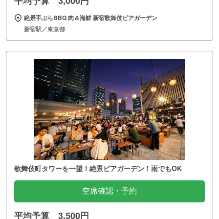
平均予算 3,000円
絶景手ぶらBBQ 肉＆海鮮 新宿歌舞伎ビアガーデン
新宿駅／東京都
歌舞伎町タワーを一望！絶景ビアガーデン！雨でもOK
空席確認・予約
平均予算 3,500円