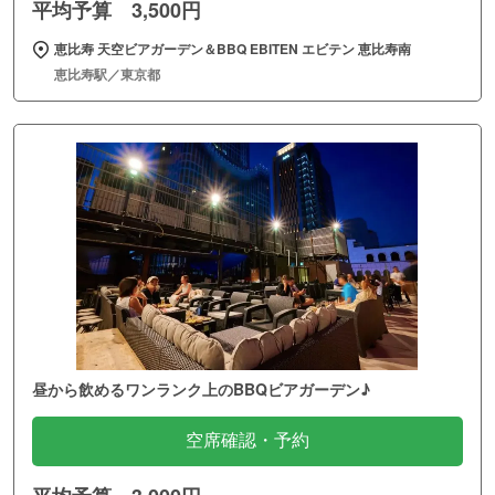
平均予算 3,500円
恵比寿 天空ビアガーデン＆BBQ EBITEN エビテン 恵比寿南
恵比寿駅／東京都
昼から飲めるワンランク上のBBQビアガーデン♪
空席確認・予約