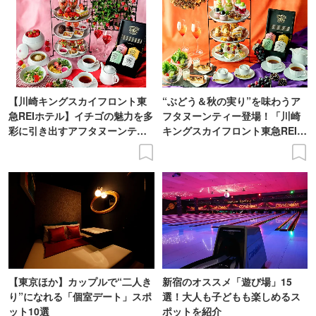
【川崎キングスカイフロント東
“ぶどう＆秋の実り”を味わうア
急REIホテル】イチゴの魅力を多
フタヌーンティー登場！「川崎
彩に引き出すアフタヌーンティ
キングスカイフロント東急REIホ
ー登場
テル」で
【東京ほか】カップルで“二人き
新宿のオススメ「遊び場」15
り”になれる「個室デート」スポ
選！大人も子どもも楽しめるス
ット10選
ポットを紹介