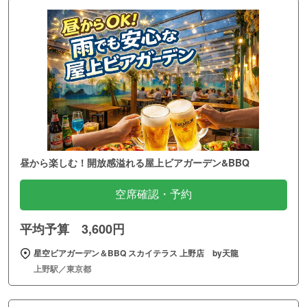
昼から楽しむ！開放感溢れる屋上ビアガーデン&BBQ
空席確認・予約
平均予算 3,600円
星空ビアガーデン＆BBQ スカイテラス 上野店 by天龍
上野駅／東京都