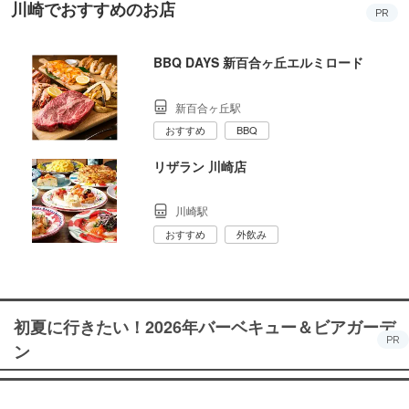
川崎でおすすめのお店
PR
BBQ DAYS 新百合ヶ丘エルミロード
新百合ヶ丘駅
おすすめ
BBQ
リザラン 川崎店
川崎駅
おすすめ
外飲み
初夏に行きたい！2026年バーベキュー＆ビアガーデ
PR
ン