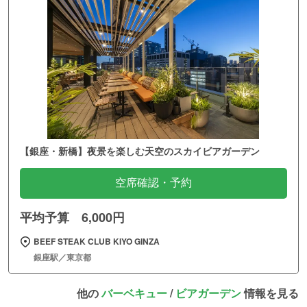
【銀座・新橋】夜景を楽しむ天空のスカイビアガーデン
空席確認・予約
平均予算 6,000円
BEEF STEAK CLUB KIYO GINZA
銀座駅／東京都
他の
バーベキュー
/
ビアガーデン
情報を見る