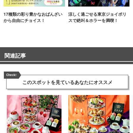
17種類の彩り豊かなおばんざい
涼しく過ごせる東京ジョイポリ
から自由にチョイス！
スで絶叫＆ホラーを満喫！
関連記事
Check!
このスポットを見ている
あなたにオススメ