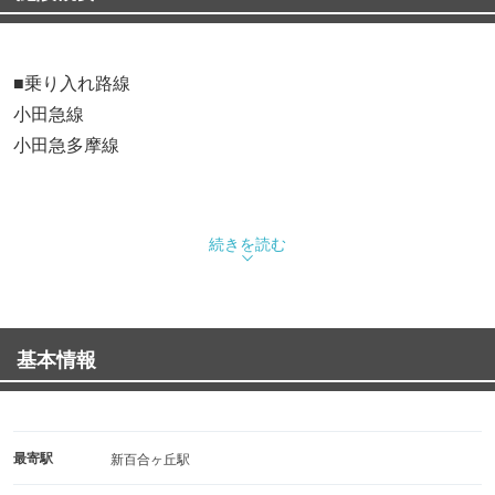
■乗り入れ路線
小田急線
小田急多摩線
続きを読む
基本情報
最寄駅
新百合ヶ丘駅