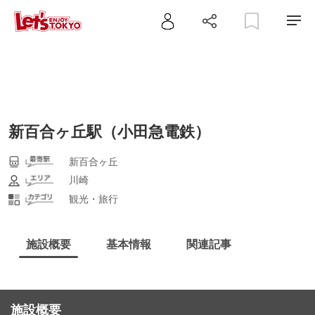
新百合ヶ丘駅（小田急電鉄）
新百合ヶ丘
川崎
観光・旅行
施設概要
基本情報
関連記事
施設概要