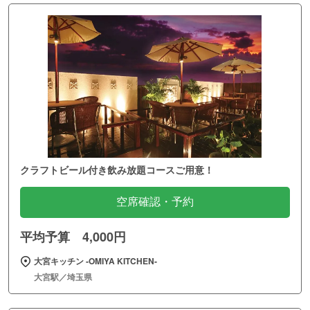
クラフトビール付き飲み放題コースご用意！
空席確認・予約
平均予算 4,000円
大宮キッチン ‐OMIYA KITCHEN‐
大宮駅／埼玉県