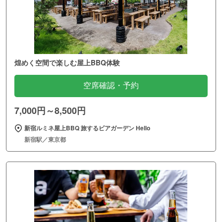
煌めく空間で楽しむ屋上BBQ体験
空席確認・予約
7,000円～8,500円
新宿ルミネ屋上BBQ 旅するビアガーデン Hello
新宿駅／東京都