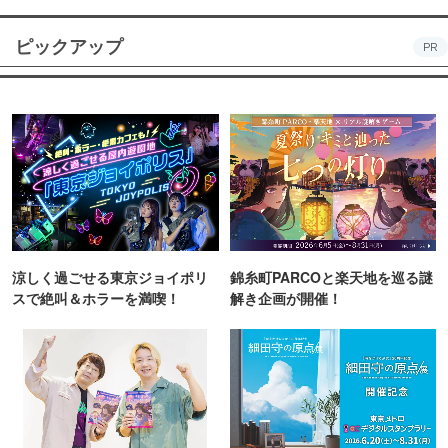
ピックアップ
PR
涼しく過ごせる東京ジョイポリ
錦糸町PARCOと楽天地を巡る謎
スで絶叫＆ホラーを満喫！
解き企画が開催！