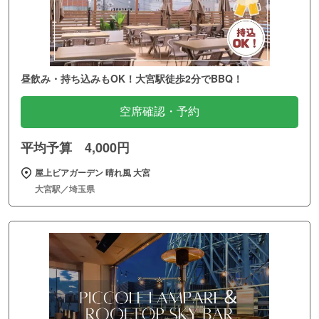
昼飲み・持ち込みもOK！大宮駅徒歩2分でBBQ！
空席確認・予約
平均予算 4,000円
屋上ビアガーデン 晴れ風 大宮
大宮駅／埼玉県