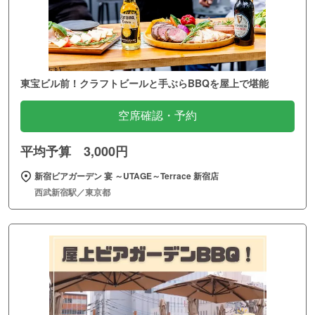
東宝ビル前！クラフトビールと手ぶらBBQを屋上で堪能
空席確認・予約
平均予算 3,000円
新宿ビアガーデン 宴 ～UTAGE～Terrace 新宿店
西武新宿駅／東京都