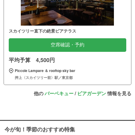
スカイツリー直下の絶景ビアテラス
空席確認・予約
平均予算 4,500円
Piccole Lampare ＆ rooftop sky bar
押上〈スカイツリー前〉駅／東京都
他の
バーベキュー
/
ビアガーデン
情報を見る
今が旬！季節のおすすめ特集