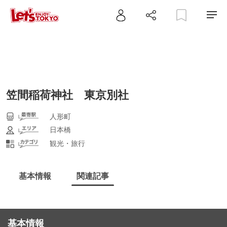
笠間稲荷神社 東京別社
人形町
日本橋
観光・旅行
基本情報
関連記事
基本情報