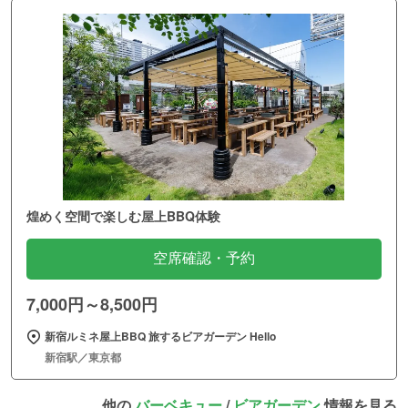
煌めく空間で楽しむ屋上BBQ体験
空席確認・予約
7,000円～8,500円
新宿ルミネ屋上BBQ 旅するビアガーデン Hello
新宿駅／東京都
他の
バーベキュー
/
ビアガーデン
情報を見る