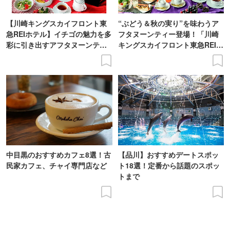
【川崎キングスカイフロント東
“ぶどう＆秋の実り”を味わうア
急REIホテル】イチゴの魅力を多
フタヌーンティー登場！「川崎
彩に引き出すアフタヌーンティ
キングスカイフロント東急REIホ
ー登場
テル」で
中目黒のおすすめカフェ8選！古
【品川】おすすめデートスポッ
民家カフェ、チャイ専門店など
ト18選！定番から話題のスポッ
トまで