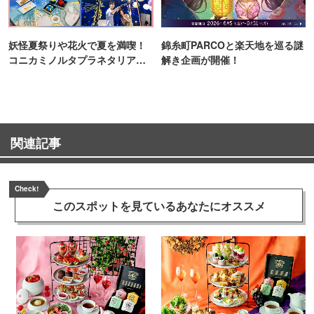
妖怪夏祭りや花火で夏を満喫！
錦糸町PARCOと楽天地を巡る謎
コニカミノルタプラネタリア
解き企画が開催！
TOKYO
関連記事
Check!
このスポットを見ている
あなたにオススメ