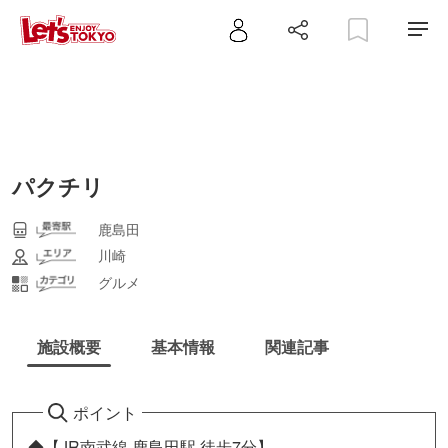
パクチリ
鹿島田
川崎
グルメ
施設概要
基本情報
関連記事
ポイント
◆【JR南武線 鹿島田駅 徒歩7分】