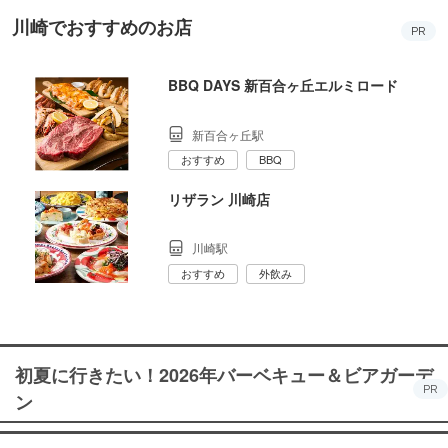
川崎でおすすめのお店
PR
BBQ DAYS 新百合ヶ丘エルミロード
新百合ヶ丘駅
おすすめ
BBQ
リザラン 川崎店
川崎駅
おすすめ
外飲み
初夏に行きたい！2026年バーベキュー＆ビアガーデ
PR
ン