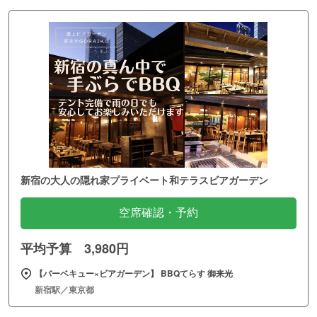
新宿の大人の隠れ家プライベート和テラスビアガーデン
空席確認・予約
平均予算 3,980円
【バーベキュー×ビアガーデン】 BBQてらす 御来光
新宿駅／東京都