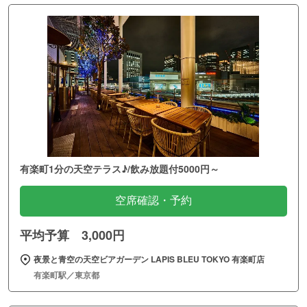
有楽町1分の天空テラス♪/飲み放題付5000円～
空席確認・予約
平均予算 3,000円
夜景と青空の天空ビアガーデン LAPIS BLEU TOKYO 有楽町店
有楽町駅／東京都