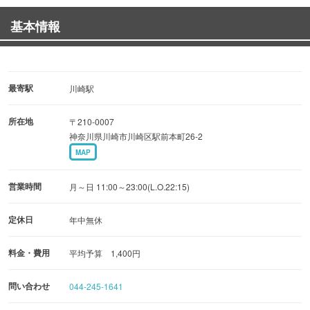
基本情報
最寄駅
川崎駅
所在地
〒210-0007
神奈川県川崎市川崎区駅前本町26-2
MAP
営業時間
月～日 11:00～23:00(L.O.22:15)
定休日
年中無休
料金・費用
平均予算 1,400円
問い合わせ
044-245-1641