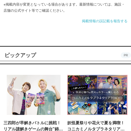
※掲載内容が変更となっている場合があります。最新情報については、施設・
店舗の公式サイト等でご確認ください。
掲載情報の誤記載を報告する
ピックアップ
PR
三四郎が早解きバトルに挑戦！
妖怪夏祭りや花火で夏を満喫！
リアル謎解きゲームの舞台"錦糸
コニカミノルタプラネタリア