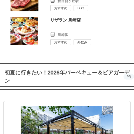
新百合ヶ丘駅
おすすめ
BBQ
リザラン 川崎店
川崎駅
おすすめ
外飲み
初夏に行きたい！2026年バーベキュー＆ビアガーデ
PR
ン