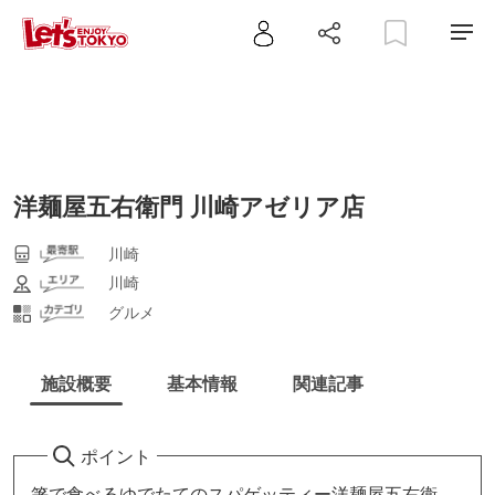
洋麺屋五右衛門 川崎アゼリア店
川崎
川崎
グルメ
施設概要
基本情報
関連記事
ポイント
箸で食べるゆでたてのスパゲッティー洋麺屋五右衛