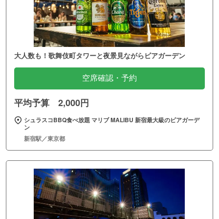
大人数も！歌舞伎町タワーと夜景見ながらビアガーデン
空席確認・予約
平均予算 2,000円
シュラスコBBQ食べ放題 マリブ MALIBU 新宿最大級のビアガーデ
ン
新宿駅／東京都