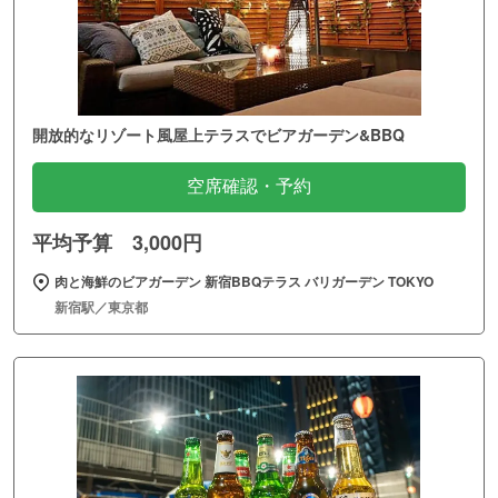
開放的なリゾート風屋上テラスでビアガーデン&BBQ
空席確認・予約
平均予算 3,000円
肉と海鮮のビアガーデン 新宿BBQテラス バリガーデン TOKYO
新宿駅／東京都