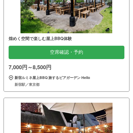
煌めく空間で楽しむ屋上BBQ体験
空席確認・予約
7,000円～8,500円
新宿ルミネ屋上BBQ 旅するビアガーデン Hello
新宿駅／東京都