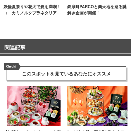
妖怪夏祭りや花火で夏を満喫！
錦糸町PARCOと楽天地を巡る謎
コニカミノルタプラネタリア
解き企画が開催！
TOKYO
関連記事
Check!
このスポットを見ている
あなたにオススメ