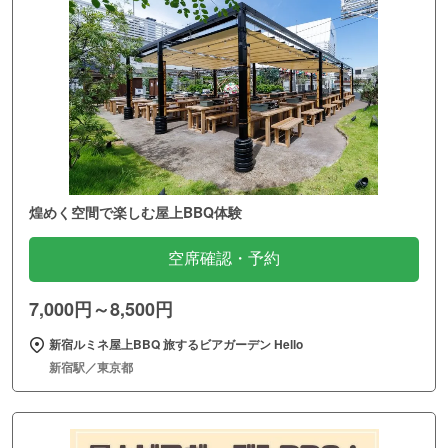
煌めく空間で楽しむ屋上BBQ体験
空席確認・予約
7,000円～8,500円
新宿ルミネ屋上BBQ 旅するビアガーデン Hello
新宿駅／東京都