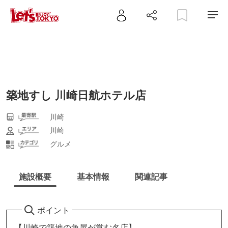
築地すし 川崎日航ホテル店
川崎
川崎
グルメ
施設概要
基本情報
関連記事
ポイント
【川崎で築地の魚屋が営む名店】