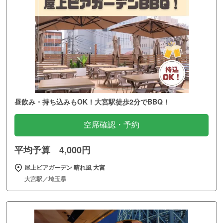
昼飲み・持ち込みもOK！大宮駅徒歩2分でBBQ！
空席確認・予約
平均予算 4,000円
屋上ビアガーデン 晴れ風 大宮
大宮駅／埼玉県