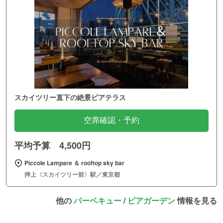
スカイツリー直下の絶景ビアテラス
空席確認・予約
平均予算 4,500円
Piccole Lampare ＆ rooftop sky bar
押上〈スカイツリー前〉駅／東京都
他の
バーベキュー
/
ビアガーデン
情報を見る