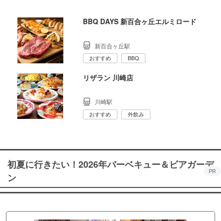
BBQ DAYS 新百合ヶ丘エルミロード
新百合ヶ丘駅
おすすめ
BBQ
リザラン 川崎店
川崎駅
おすすめ
外飲み
初夏に行きたい！2026年バーベキュー＆ビアガーデ
PR
ン