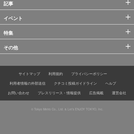
記事
イベント
特集
その他
サイトマップ
利用規約
プライバシーポリシー
利用者情報の外部送信
クチコミ投稿ガイドライン
ヘルプ
お問い合わせ
プレスリリース・情報提供
広告掲載
運営会社
© Tokyo Metro Co., Ltd. & Let’s ENJOY TOKYO, Inc.