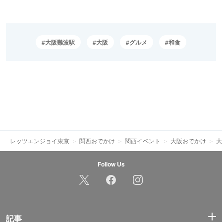
大阪難波駅
大阪
グルメ
和食
レッツエンジョイ東京
関西おでかけ
関西イベント
大阪おでかけ
大
Follow Us
記事