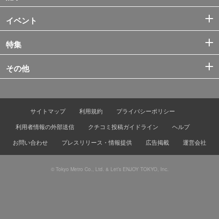
イベント
特集
その他
サイトマップ
利用規約
プライバシーポリシー
利用者情報の外部送信
クチコミ投稿ガイドライン
ヘルプ
お問い合わせ
プレスリリース・情報提供
広告掲載
運営会社
© Tokyo Metro Co., Ltd. & Let’s ENJOY TOKYO, Inc.