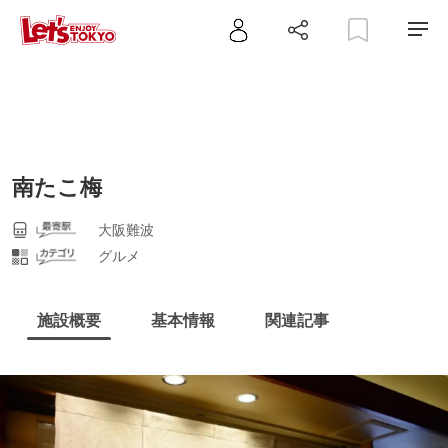
南たこ梅
大阪難波
グルメ
施設概要
基本情報
関連記事