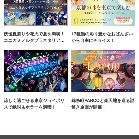
妖怪夏祭りや花火で夏を満喫！
17種類の彩り豊かなおばんざい
コニカミノルタプラネタリア
から自由にチョイス！
TOKYO
涼しく過ごせる東京ジョイポリ
錦糸町PARCOと楽天地を巡る謎
スで絶叫＆ホラーを満喫！
解き企画が開催！