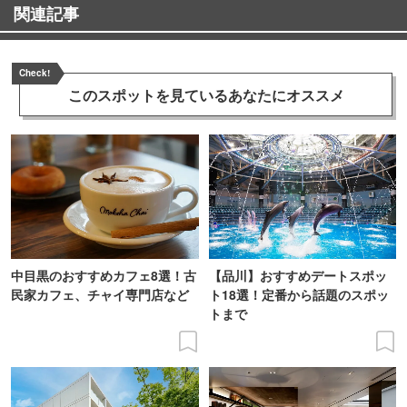
関連記事
Check!
このスポットを見ている
あなたにオススメ
中目黒のおすすめカフェ8選！古
【品川】おすすめデートスポッ
民家カフェ、チャイ専門店など
ト18選！定番から話題のスポッ
トまで