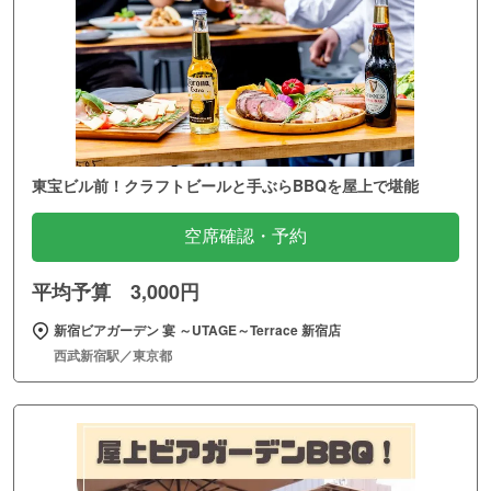
東宝ビル前！クラフトビールと手ぶらBBQを屋上で堪能
空席確認・予約
平均予算 3,000円
新宿ビアガーデン 宴 ～UTAGE～Terrace 新宿店
西武新宿駅／東京都