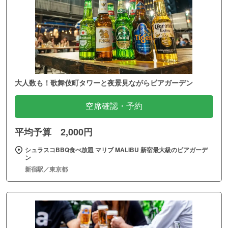
大人数も！歌舞伎町タワーと夜景見ながらビアガーデン
空席確認・予約
平均予算 2,000円
シュラスコBBQ食べ放題 マリブ MALIBU 新宿最大級のビアガーデ
ン
新宿駅／東京都