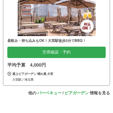
昼飲み・持ち込みもOK！大宮駅徒歩2分でBBQ！
空席確認・予約
平均予算 4,000円
屋上ビアガーデン 晴れ風 大宮
大宮駅／埼玉県
他の
バーベキュー
/
ビアガーデン
情報を見る