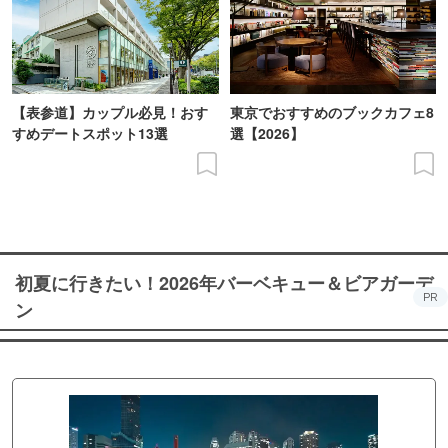
【表参道】カップル必見！おす
東京でおすすめのブックカフェ8
すめデートスポット13選
選【2026】
初夏に行きたい！2026年バーベキュー＆ビアガーデ
PR
ン