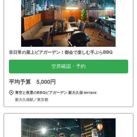
非日常の屋上ビアガーデン！都会で楽しむ手ぶらBBQ
空席確認・予約
平均予算 5,000円
青空と夜景のBBQビアガーデン 新大久保 terrace
新大久保駅／東京都