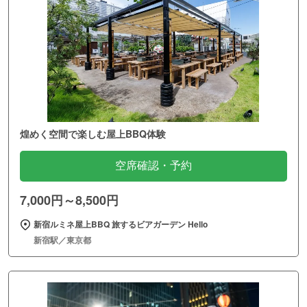
煌めく空間で楽しむ屋上BBQ体験
空席確認・予約
7,000円～8,500円
新宿ルミネ屋上BBQ 旅するビアガーデン Hello
新宿駅／東京都