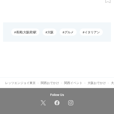
長尾(大阪府)駅
大阪
グルメ
イタリアン
レッツエンジョイ東京
関西おでかけ
関西イベント
大阪おでかけ
大
Follow Us