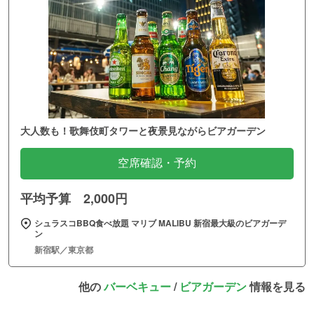
大人数も！歌舞伎町タワーと夜景見ながらビアガーデン
空席確認・予約
平均予算 2,000円
シュラスコBBQ食べ放題 マリブ MALIBU 新宿最大級のビアガーデ
ン
新宿駅／東京都
他の
バーベキュー
/
ビアガーデン
情報を見る