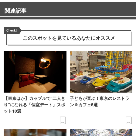
関連記事
Check!
このスポットを見ている
あなたにオススメ
【東京ほか】カップルで“二人き
子どもが喜ぶ！東京のレストラ
り”になれる「個室デート」スポ
ン＆カフェ5選
ット10選