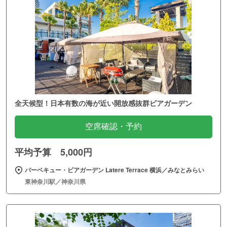
全天候型！日本有数の海が近い開放感抜群ビアガーデン
空席確認・予約
平均予算 5,000円
バーベキュー・ビアガーデン Latere Terrace 横浜／みなとみらい
東神奈川駅／神奈川県