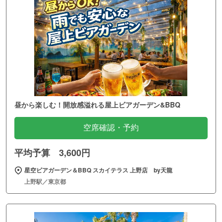
昼から楽しむ！開放感溢れる屋上ビアガーデン&BBQ
空席確認・予約
平均予算 3,600円
星空ビアガーデン＆BBQ スカイテラス 上野店 by天龍
上野駅／東京都