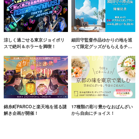
涼しく過ごせる東京ジョイポリ
細田守監督作品ゆかりの地を巡
スで絶叫＆ホラーを満喫！
って限定グッズがもらえるチャ
ンス！
錦糸町PARCOと楽天地を巡る謎
17種類の彩り豊かなおばんざい
解き企画が開催！
から自由にチョイス！