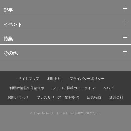
記事
イベント
特集
その他
サイトマップ
利用規約
プライバシーポリシー
利用者情報の外部送信
クチコミ投稿ガイドライン
ヘルプ
お問い合わせ
プレスリリース・情報提供
広告掲載
運営会社
© Tokyo Metro Co., Ltd. & Let’s ENJOY TOKYO, Inc.