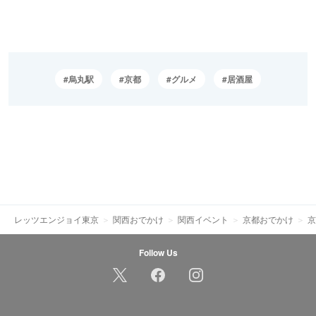
烏丸駅
京都
グルメ
居酒屋
レッツエンジョイ東京
関西おでかけ
関西イベント
京都おでかけ
京
Follow Us