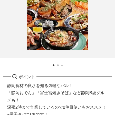
ポイント
静岡食材の良さを知る気軽なバル！
「静岡おでん」「富士宮焼きそば」など静岡B級グル
メも！
深夜2時まで営業しているので2件目使いもおススメ！
※電子タバコOKです！