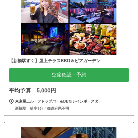
【新橋駅すぐ】屋上テラスBBQ＆ビアガーデン
空席確認・予約
平均予算 5,000円
東京屋上ルーフトップバー＆BBQ レインボースター
新橋駅 徒歩1分／都道府県不明