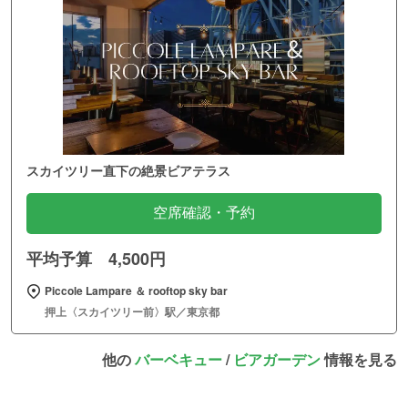
スカイツリー直下の絶景ビアテラス
空席確認・予約
平均予算 4,500円
Piccole Lampare ＆ rooftop sky bar
押上〈スカイツリー前〉駅／東京都
他の
バーベキュー
/
ビアガーデン
情報を見る