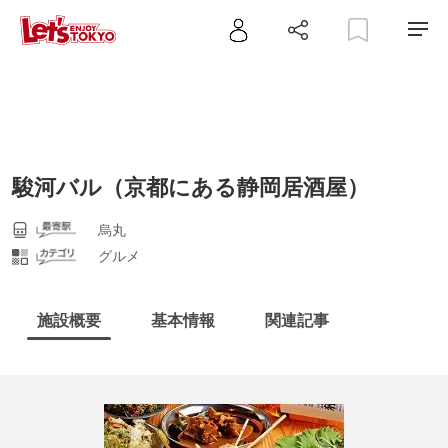
駿河バル（京都にある静岡居酒屋）
烏丸
グルメ
施設概要
基本情報
関連記事