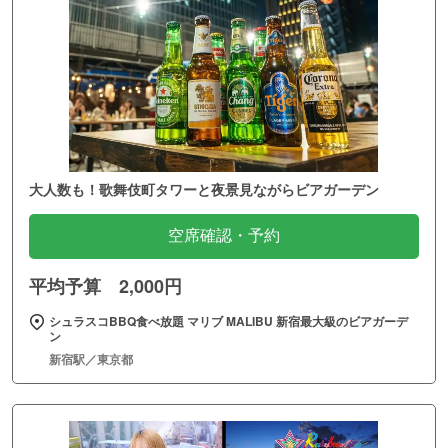
大人数も！歌舞伎町タワーと夜景見ながらビアガーデン
空席確認・予約
平均予算 2,000円
シュラスコBBQ食べ放題 マリブ MALIBU 新宿最大級のビアガーデ
ン
新宿駅／東京都