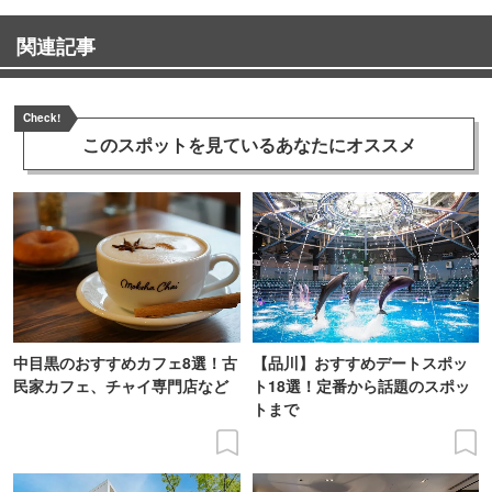
関連記事
Check!
このスポットを見ている
あなたにオススメ
中目黒のおすすめカフェ8選！古
【品川】おすすめデートスポッ
民家カフェ、チャイ専門店など
ト18選！定番から話題のスポッ
トまで