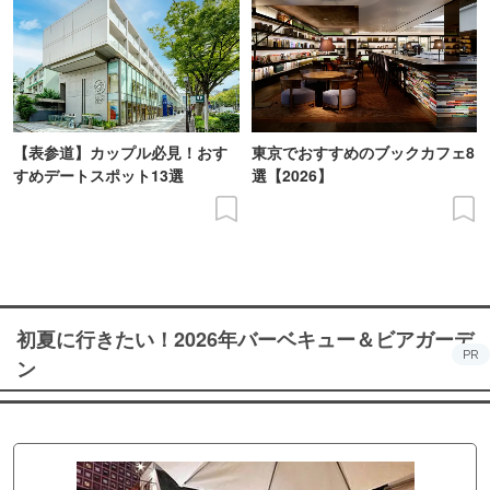
【表参道】カップル必見！おす
東京でおすすめのブックカフェ8
すめデートスポット13選
選【2026】
初夏に行きたい！2026年バーベキュー＆ビアガーデ
PR
ン