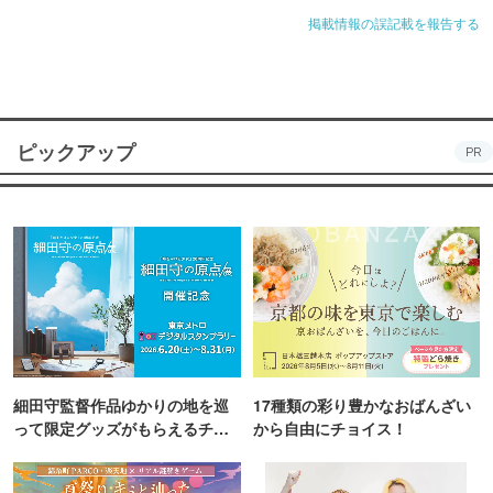
掲載情報の誤記載を報告する
ピックアップ
PR
細田守監督作品ゆかりの地を巡
17種類の彩り豊かなおばんざい
って限定グッズがもらえるチャ
から自由にチョイス！
ンス！