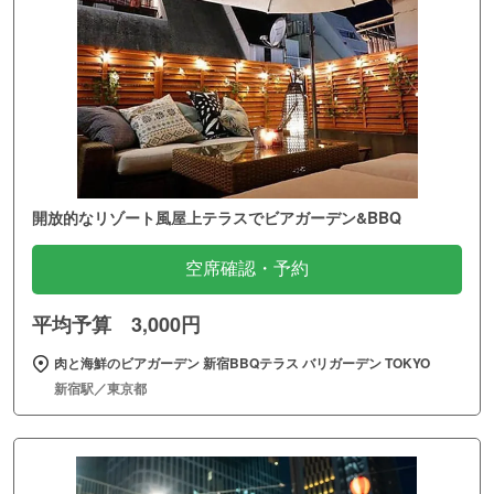
開放的なリゾート風屋上テラスでビアガーデン&BBQ
空席確認・予約
平均予算 3,000円
肉と海鮮のビアガーデン 新宿BBQテラス バリガーデン TOKYO
新宿駅／東京都