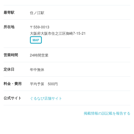
最寄駅
住ノ江駅
所在地
〒559-0013
大阪府大阪市住之江区御崎7-15-21
MAP
営業時間
24時間営業
定休日
年中無休
料金・費用
平均予算 500円
公式サイト
ぐるなび店舗サイト
掲載情報の誤記載を報告する