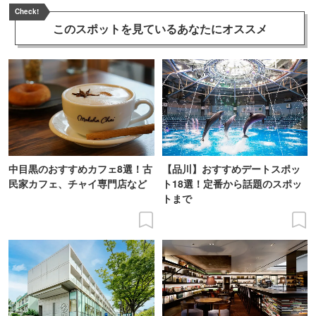
Check!
このスポットを見ている
あなたにオススメ
中目黒のおすすめカフェ8選！古
【品川】おすすめデートスポッ
民家カフェ、チャイ専門店など
ト18選！定番から話題のスポッ
トまで