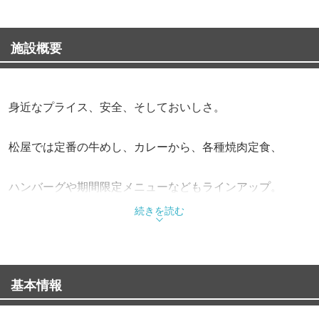
施設概要
身近なプライス、安全、そしておいしさ。
松屋では定番の牛めし、カレーから、各種焼肉定食、
ハンバーグや期間限定メニューなどもラインアップ。
続きを読む
また、朝定食や多彩なサイドメニューも充実させながら、
お客様の健康で豊かな食生活を応援しています。
基本情報