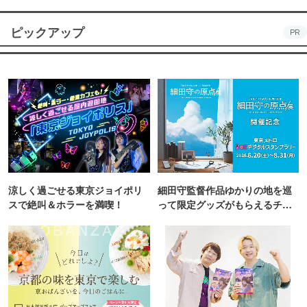
ピックアップ
PR
涼しく過ごせる東京ジョイポリ
細田守監督作品ゆかりの地を巡
スで絶叫＆ホラーを満喫！
って限定グッズがもらえるチャ
ンス！