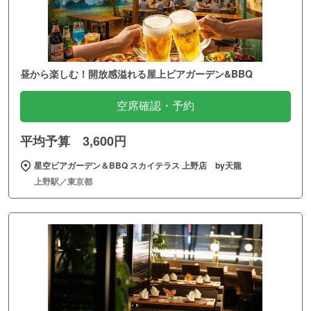
昼から楽しむ！開放感溢れる屋上ビアガーデン&BBQ
空席確認・予約
平均予算 3,600円
星空ビアガーデン＆BBQ スカイテラス 上野店 by天龍
上野駅／東京都