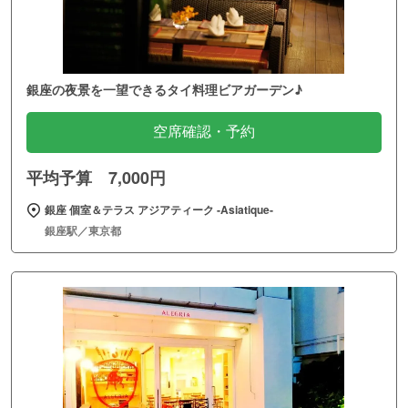
銀座の夜景を一望できるタイ料理ビアガーデン♪
空席確認・予約
平均予算 7,000円
銀座 個室＆テラス アジアティーク ‐Asiatique‐
銀座駅／東京都