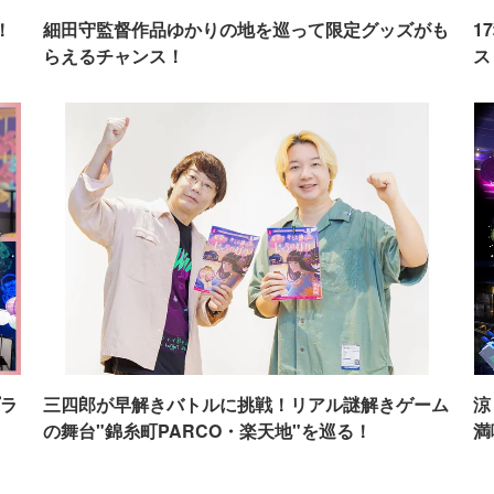
！
細田守監督作品ゆかりの地を巡って限定グッズがも
1
らえるチャンス！
ス
ラ
三四郎が早解きバトルに挑戦！リアル謎解きゲーム
涼
の舞台"錦糸町PARCO・楽天地"を巡る！
満