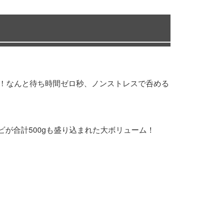
備！なんと待ち時間ゼロ秒、ノンストレスで呑める
ビが合計500gも盛り込まれた大ボリューム！