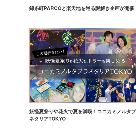
錦糸町PARCOと楽天地を巡る謎解き企画が開催
妖怪夏祭りや花火で夏を満喫！コニカミノルタプ
ネタリアTOKYO