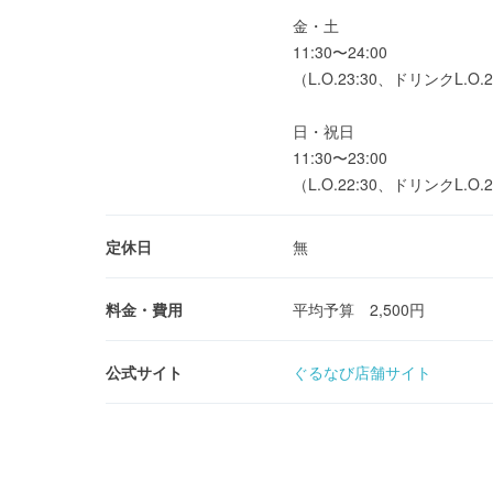
金・土
11:30〜24:00
（L.O.23:30、ドリンクL.O.2
日・祝日
11:30〜23:00
（L.O.22:30、ドリンクL.O.2
定休日
無
料金・費用
平均予算 2,500円
公式サイト
ぐるなび店舗サイト