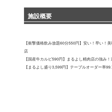
施設概要
【衝撃価格飲み放題60分550円】安い！早い
店
【国産牛カルビ590円】まるよし精肉店の強み
【まるよし盛り3,599円】テーブルオーダー率9