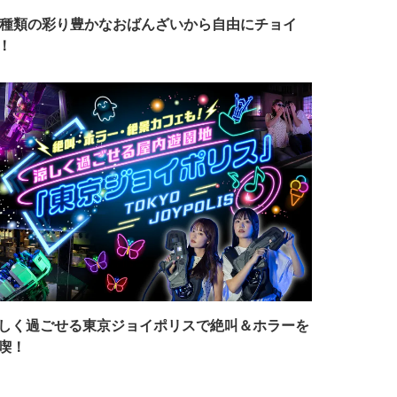
7種類の彩り豊かなおばんざいから自由にチョイ
！
しく過ごせる東京ジョイポリスで絶叫＆ホラーを
喫！