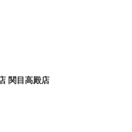
店 関目高殿店