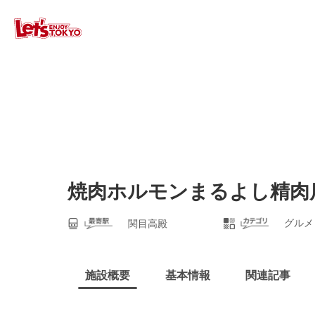
焼肉ホルモンまるよし精肉
グルメ
関目高殿
施設概要
基本情報
関連記事