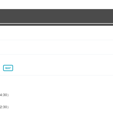
8
MAP
4:30）
2:30）