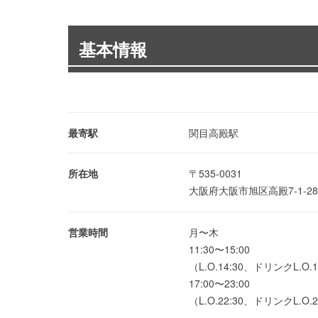
基本情報
最寄駅
関目高殿駅
所在地
〒535-0031
大阪府大阪市旭区高殿7-1-2
営業時間
月〜木
11:30〜15:00
（L.O.14:30、ドリンクL.O.1
17:00〜23:00
（L.O.22:30、ドリンクL.O.2