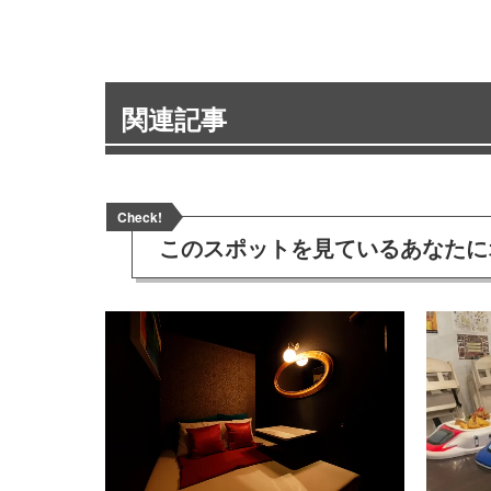
関連記事
Check!
このスポットを見ている
あなたに