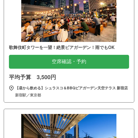
歌舞伎町タワーを一望！絶景ビアガーデン！雨でもOK
空席確認・予約
平均予算 3,500円
【昼から飲める】シュラスコ＆BBQビアガーデン天空テラス 新宿店
新宿駅／東京都