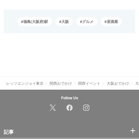
福島(大阪府)駅
大阪
グルメ
居酒屋
レッツエンジョイ東京
関西おでかけ
関西イベント
大阪おでかけ
大
Follow Us
記事