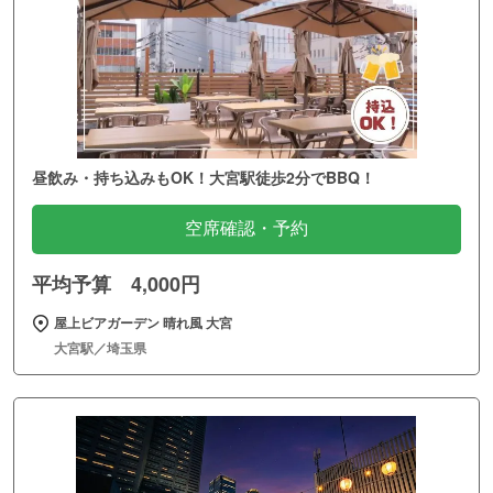
昼飲み・持ち込みもOK！大宮駅徒歩2分でBBQ！
空席確認・予約
平均予算 4,000円
屋上ビアガーデン 晴れ風 大宮
大宮駅／埼玉県