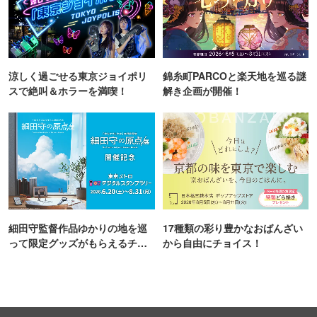
涼しく過ごせる東京ジョイポリ
錦糸町PARCOと楽天地を巡る謎
スで絶叫＆ホラーを満喫！
解き企画が開催！
細田守監督作品ゆかりの地を巡
17種類の彩り豊かなおばんざい
って限定グッズがもらえるチャ
から自由にチョイス！
ンス！