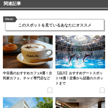
関連記事
Check!
このスポットを見ている
あなたにオススメ
中目黒のおすすめカフェ8選！古
【品川】おすすめデートスポッ
民家カフェ、チャイ専門店など
ト18選！定番から話題のスポッ
トまで