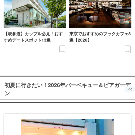
【表参道】カップル必見！おす
東京でおすすめのブックカフェ8
すめデートスポット13選
選【2026】
初夏に行きたい！2026年バーベキュー＆ビアガーデ
PR
ン