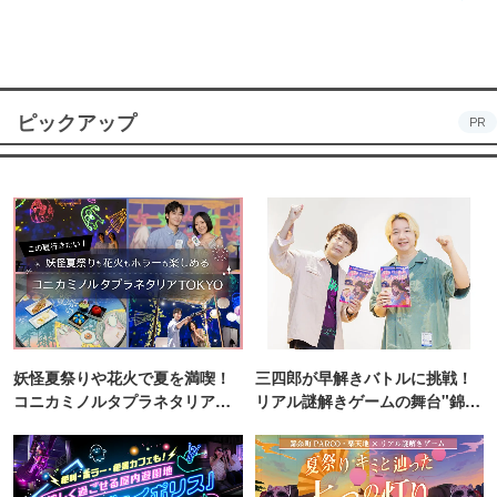
ピックアップ
PR
妖怪夏祭りや花火で夏を満喫！
三四郎が早解きバトルに挑戦！
コニカミノルタプラネタリア
リアル謎解きゲームの舞台"錦糸
TOKYO
町PARCO・楽天地"を巡る！