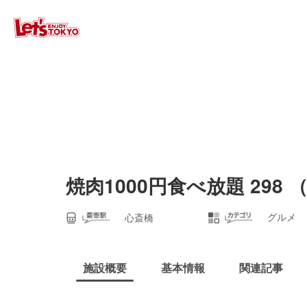
焼肉1000円食べ放題 298
グルメ
心斎橋
施設概要
基本情報
関連記事