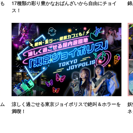
も
17種類の彩り豊かなおばんざいから自由にチョイ
錦
ス！
ム
涼しく過ごせる東京ジョイポリスで絶叫＆ホラーを
妖
満喫！
ネ