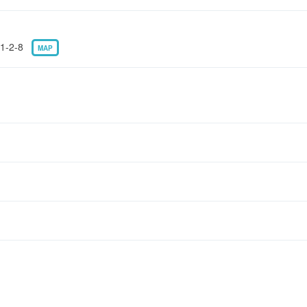
-2-8
MAP