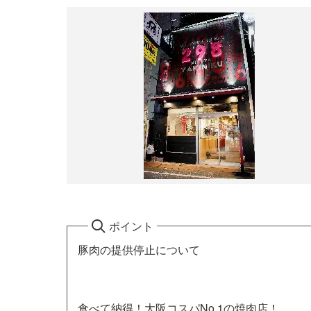
ポイント
豚肉の提供停止について
食べて納得！大阪コスパNo.1の焼肉店！