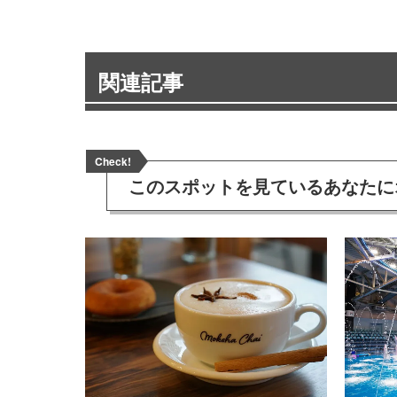
関連記事
Check!
このスポットを見ている
あなたに