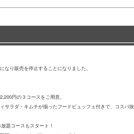
難になり販売を停止することになりました。
・2,200円の３コースをご用意。
ィサラダ・キムチが揃ったフードビュッフェ付きで、コスパ抜
べ放題コースもスタート！