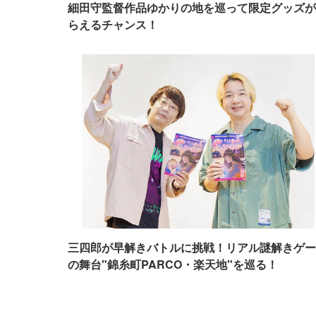
細田守監督作品ゆかりの地を巡って限定グッズが
らえるチャンス！
三四郎が早解きバトルに挑戦！リアル謎解きゲー
の舞台"錦糸町PARCO・楽天地"を巡る！