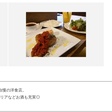
自慢の洋食店。
リアなどお酒も充実◎