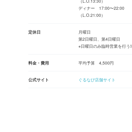
（L.O.13:30）
ディナー 17:00〜22:00
（L.O.21:00）
定休日
月曜日
第2日曜日、第4日曜日
※日曜日のみ臨時営業を行う
料金・費用
平均予算 4,500円
公式サイト
ぐるなび店舗サイト