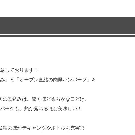
意しております！
み」と「オーブン直結の肉厚ハンバーグ」♪
肉の煮込みは、驚くほど柔らかな口どけ。
バーグも、頬が落ちるほど美味しい！
2種のほかデキャンタやボトルも充実◎