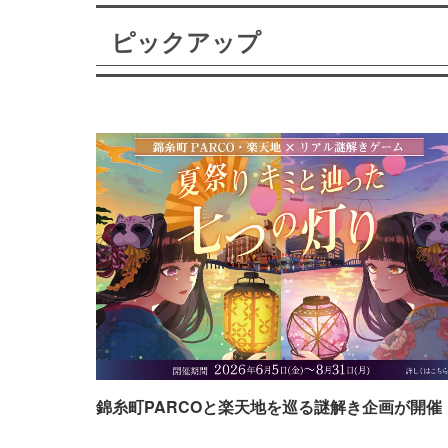
ピックアップ
錦糸町PARCOと楽天地を巡る謎解き企画が開催