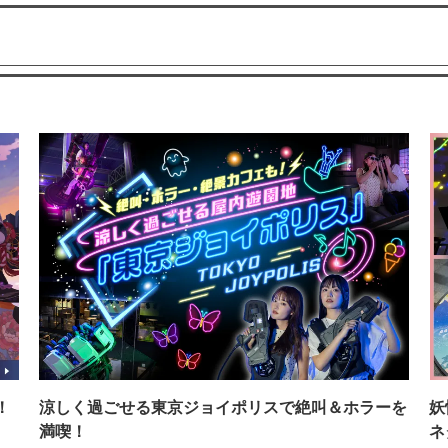
！
涼しく過ごせる東京ジョイポリスで絶叫＆ホラーを
妖
満喫！
ネ