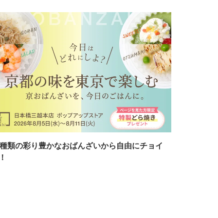
7種類の彩り豊かなおばんざいから自由にチョイ
！