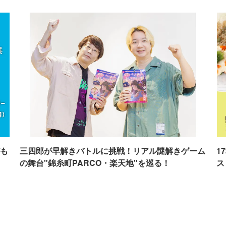
も
三四郎が早解きバトルに挑戦！リアル謎解きゲーム
1
の舞台"錦糸町PARCO・楽天地"を巡る！
ス