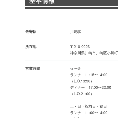
基本情報
最寄駅
川崎駅
所在地
〒210-0023
神奈川県川崎市川崎区小川町
営業時間
火〜金
ランチ 11:15〜14:00
（L.O.13:30）
ディナー 17:00〜22:00
（L.O.21:00）
土・日・祝前日・祝日
ランチ 11:00〜14:00