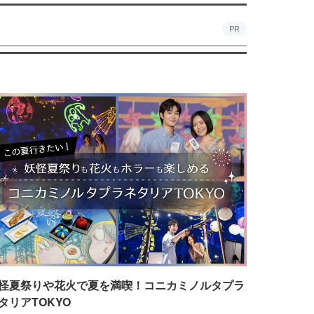
PR
怪夏祭りや花火で夏を満喫！コニカミノルタプラ
タリアTOKYO