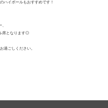
のハイボールもおすすめです！
ー、
ル席となります◎
お過ごしください。