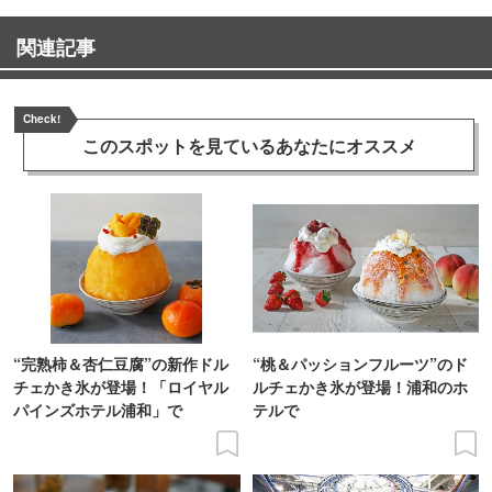
関連記事
Check!
このスポットを見ている
あなたにオススメ
“完熟柿＆杏仁豆腐”の新作ドル
“桃＆パッションフルーツ”のド
チェかき氷が登場！「ロイヤル
ルチェかき氷が登場！浦和のホ
パインズホテル浦和」で
テルで