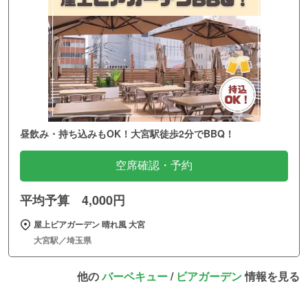
昼飲み・持ち込みもOK！大宮駅徒歩2分でBBQ！
空席確認・予約
平均予算 4,000円
屋上ビアガーデン 晴れ風 大宮
大宮駅／埼玉県
他の
バーベキュー
/
ビアガーデン
情報を見る