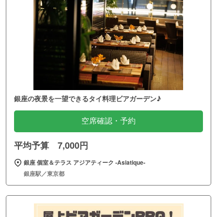
銀座の夜景を一望できるタイ料理ビアガーデン♪
空席確認・予約
平均予算 7,000円
銀座 個室＆テラス アジアティーク ‐Asiatique‐
銀座駅／東京都