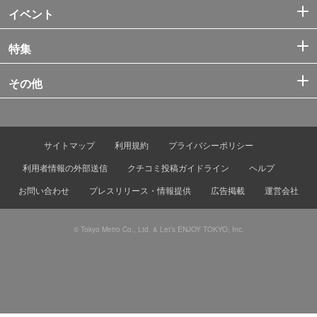
イベント
特集
その他
サイトマップ
利用規約
プライバシーポリシー
利用者情報の外部送信
クチコミ投稿ガイドライン
ヘルプ
お問い合わせ
プレスリリース・情報提供
広告掲載
運営会社
© Tokyo Metro Co., Ltd. & Let’s ENJOY TOKYO, Inc.