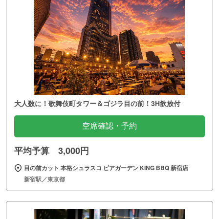
大人数に！歌舞伎町タワー＆ゴジラ目の前！3H飲放付
空席確認・予約
平均予算 3,000円
目の前カット 本格シュラスコ ビアガーデン KING BBQ 新宿店
新宿駅／東京都