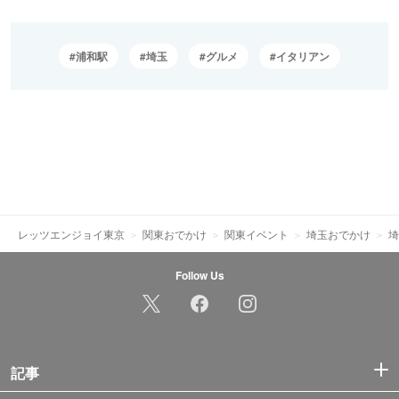
浦和駅
埼玉
グルメ
イタリアン
レッツエンジョイ東京
関東おでかけ
関東イベント
埼玉おでかけ
埼
Follow Us
記事