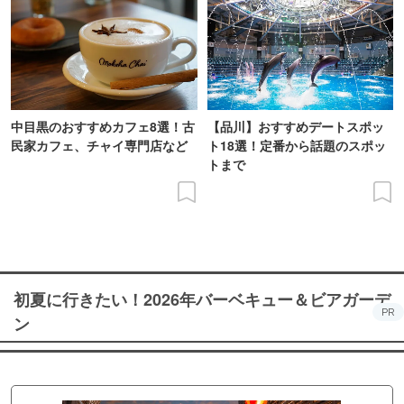
中目黒のおすすめカフェ8選！古
【品川】おすすめデートスポッ
民家カフェ、チャイ専門店など
ト18選！定番から話題のスポッ
トまで
初夏に行きたい！2026年バーベキュー＆ビアガーデ
PR
ン