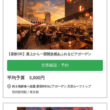
【昼飲OK】屋上から一望開放感あふれるビアガーデン
空席確認・予約
平均予算 3,000円
肉＆海鮮食べ放題 新宿BBQビアガーデン 天空ルーフトップ
西武新宿駅／東京都