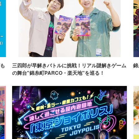
も
三四郎が早解きバトルに挑戦！リアル謎解きゲーム
錦
の舞台"錦糸町PARCO・楽天地"を巡る！