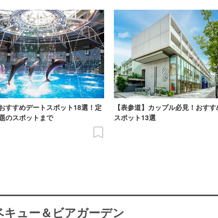
おすすめデートスポット18選！定
【表参道】カップル必見！おすす
題のスポットまで
スポット13選
ーベキュー＆ビアガーデン