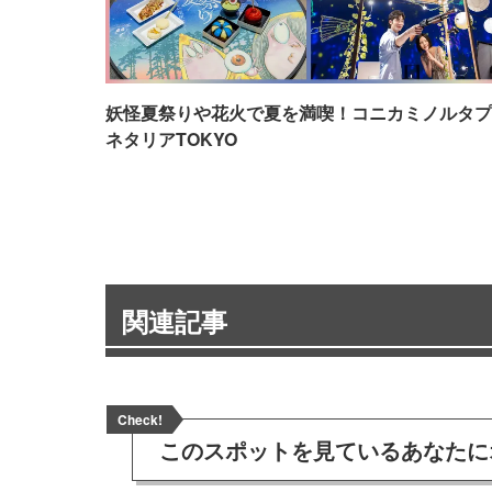
妖怪夏祭りや花火で夏を満喫！コニカミノルタプ
ネタリアTOKYO
関連記事
Check!
このスポットを見ている
あなたに