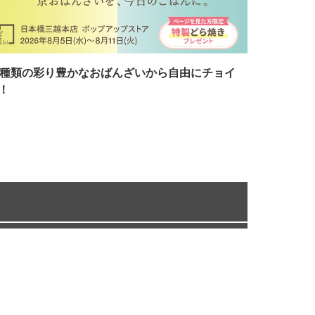
7種類の彩り豊かなおばんざいから自由にチョイ
！