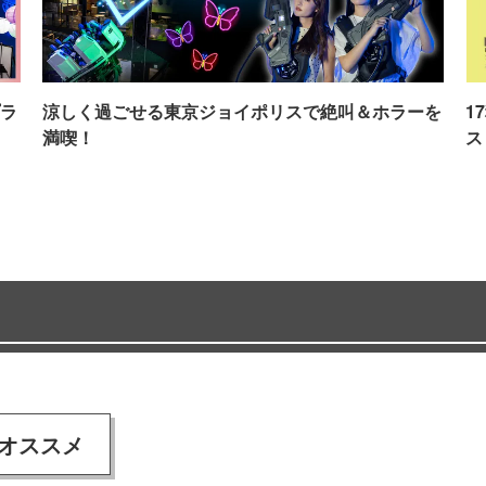
ラ
涼しく過ごせる東京ジョイポリスで絶叫＆ホラーを
1
満喫！
ス
オススメ