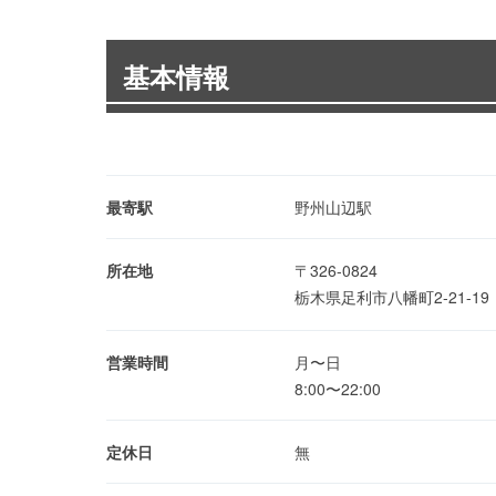
基本情報
最寄駅
野州山辺駅
所在地
〒326-0824
栃木県足利市八幡町2-21-1
営業時間
月〜日
8:00〜22:00
定休日
無