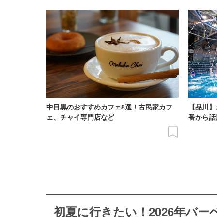
中目黒のおすすめカフェ8選！古民家カフ
【品川】
ェ、チャイ専門店など
番から話
初夏に行きたい！2026年バ