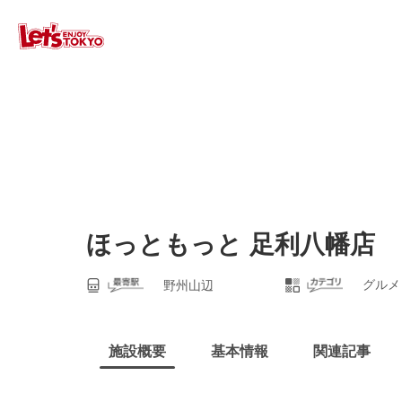
ほっともっと 足利八幡店
グルメ
野州山辺
施設概要
基本情報
関連記事