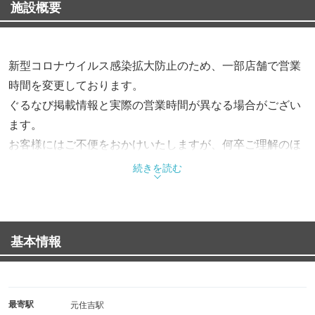
施設概要
新型コロナウイルス感染拡大防止のため、一部店舗で営業
時間を変更しております。
ぐるなび掲載情報と実際の営業時間が異なる場合がござい
ます。
お客様にはご不便をおかけいたしますが、何卒ご理解のほ
どよろしくお願い申し上げます。
続きを読む
各店舗の営業時間の詳細は、サイゼリヤのホームページを
ご確認くださいませ。
基本情報
最寄駅
元住吉駅