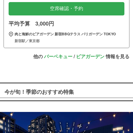
空席確認・予約
平均予算 3,000円
肉と海鮮のビアガーデン 新宿BBQテラス バリガーデン TOKYO
新宿駅／東京都
他の
バーベキュー
/
ビアガーデン
情報を見る
今が旬！季節のおすすめ特集