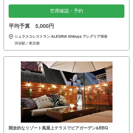
空席確認・予約
平均予算 5,000円
シュラスコレストラン ALEGRIA Shibuya アレグリア渋谷
渋谷駅／東京都
開放的なリゾート風屋上テラスでビアガーデン&BBQ