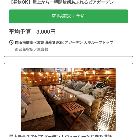
【昼飲OK】屋上から一望開放感あふれるビアガーデン
空席確認・予約
平均予算 3,000円
肉＆海鮮食べ放題 新宿BBQビアガーデン 天空ルーフトップ
西武新宿駅／東京都
屋上テラスでビアガーデン！ジューシーなお肉を堪能