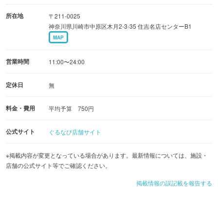
所在地
〒211-0025
神奈川県川崎市中原区木月2-3-35 住吉名店センターB1
MAP
営業時間
11:00〜24:00
定休日
無
料金・費用
平均予算 750円
公式サイト
ぐるなび店舗サイト
※掲載内容が変更となっている場合があります。最新情報については、施設・
店舗の公式サイト等でご確認ください。
掲載情報の誤記載を報告する