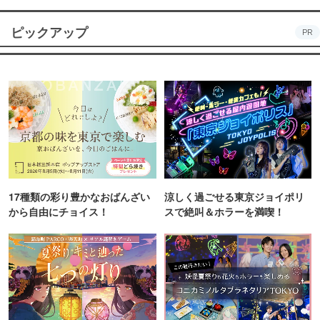
ピックアップ
PR
17種類の彩り豊かなおばんざい
涼しく過ごせる東京ジョイポリ
から自由にチョイス！
スで絶叫＆ホラーを満喫！