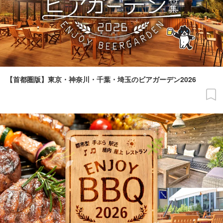
【首都圏版】東京・神奈川・千葉・埼玉のビアガーデン2026