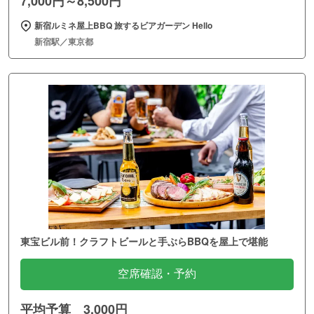
7,000円～8,500円
新宿ルミネ屋上BBQ 旅するビアガーデン Hello
新宿駅／東京都
東宝ビル前！クラフトビールと手ぶらBBQを屋上で堪能
空席確認・予約
平均予算 3,000円