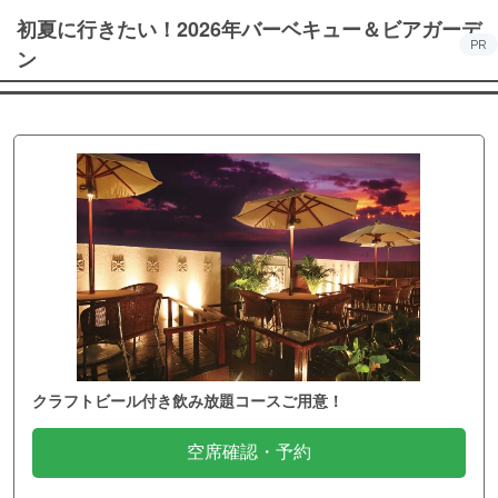
初夏に行きたい！2026年バーベキュー＆ビアガーデ
PR
ン
クラフトビール付き飲み放題コースご用意！
空席確認・予約