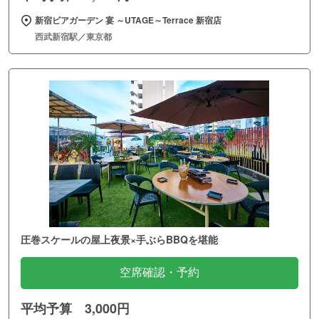
新宿ビアガーデン 宴 ～UTAGE～Terrace 新宿店
西武新宿駅／東京都
圧巻スケールの屋上夜景×手ぶらBBQを堪能
空席確認・予約
平均予算 3,000円