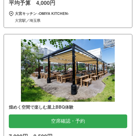
平均予算 4,000円
大宮キッチン ‐OMIYA KITCHEN‐
大宮駅／埼玉県
煌めく空間で楽しむ屋上BBQ体験
空席確認・予約