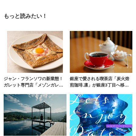
もっと読みたい！
ジャン・フランソワの新業態！
銀座で愛される喫茶店「炭火焙
ガレット専門店「メゾンガレッ
煎珈琲.凛」が銀座3丁目へ移転
ト」有楽町にオープン
オープン！