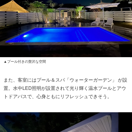
▲プール付きの贅沢な空間
また、客室にはプール＆スパ「ウォーターガーデン」 が設
置。
水中LED照明が設置されて
光り輝く温水プールとアウ
トドアバスで、心身ともにリフレッシュできそう。