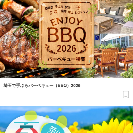
埼玉で手ぶらバーベキュー（BBQ）2026