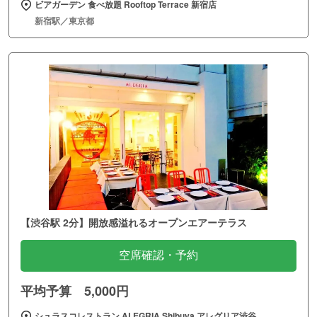
ビアガーデン 食べ放題 Rooftop Terrace 新宿店
新宿駅／東京都
【渋谷駅 2分】開放感溢れるオープンエアーテラス
空席確認・予約
平均予算 5,000円
シュラスコレストラン ALEGRIA Shibuya アレグリア渋谷