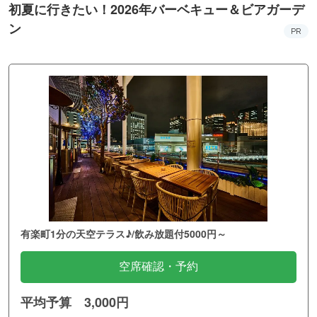
初夏に行きたい！2026年バーベキュー＆ビアガーデ
ン
PR
有楽町1分の天空テラス♪/飲み放題付5000円～
空席確認・予約
平均予算 3,000円