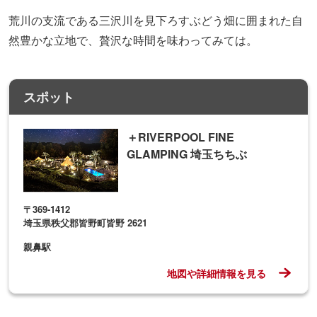
荒川の支流である三沢川を見下ろすぶどう畑に囲まれた自
然豊かな立地
で、贅沢な時間を味わってみては。
スポット
＋RIVERPOOL FINE
GLAMPING 埼玉ちちぶ
〒369-1412
埼玉県秩父郡皆野町皆野 2621
親鼻駅
地図や詳細情報を見る