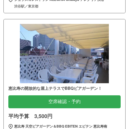
渋谷駅／東京都
恵比寿の開放的な屋上テラスでBBQビアガーデン！
空席確認・予約
平均予算 3,500円
恵比寿 天空ビアガーデン＆BBQ EBITEN エビテン 恵比寿南