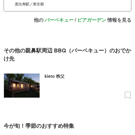
恵比寿駅／東京都
他の
バーベキュー
/
ビアガーデン
情報を見る
その他の親鼻駅周辺 BBQ（バーベキュー）のおでか
け先
kieto 秩父
今が旬！季節のおすすめ特集