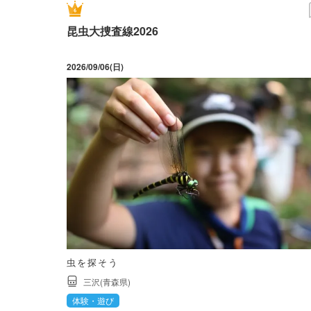
昆虫大捜査線2026
2026/09/06(日)
虫を探そう
三沢(青森県)
体験・遊び