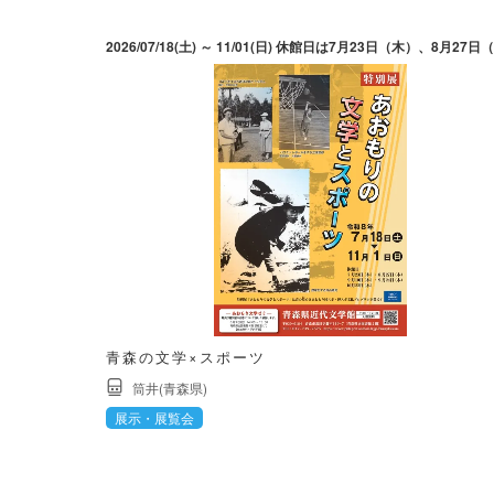
青森の文学×スポーツ
筒井(青森県)
展示・展覧会