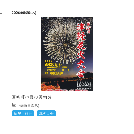
2026/07/18(土) ～ 11/01(日) 休館日は7月23日（木）、8月27日（木）、9月10日（木）、9月24日（木）、10月22日（木）
2026/08/20(木)
藤崎町の夏の風物詩
藤崎(青森県)
観光・旅行
花火大会