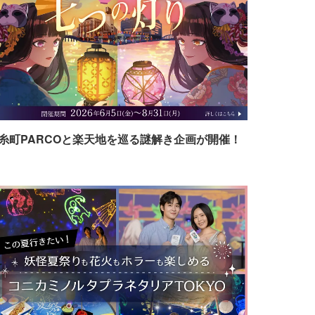
糸町PARCOと楽天地を巡る謎解き企画が開催！