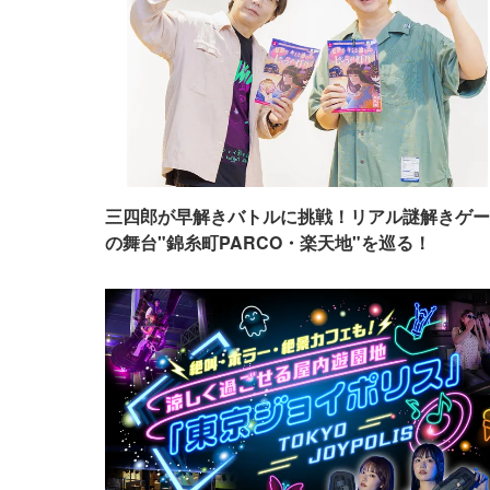
三四郎が早解きバトルに挑戦！リアル謎解きゲー
の舞台"錦糸町PARCO・楽天地"を巡る！