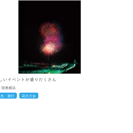
しいイベントが盛りだくさん
陸奥横浜
観光・旅行
花火大会