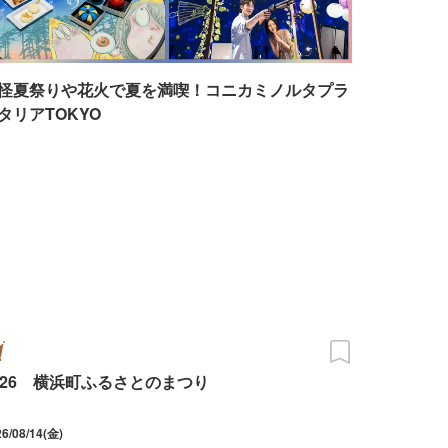
怪夏祭りや花火で夏を満喫！コニカミノルタプラ
タリアTOKYO
026 横浜町ふるさとのまつり
26/08/14(金)