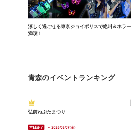
涼しく過ごせる東京ジョイポリスで絶叫＆ホラー
満喫！
青森のイベントランキング
弘前ねぷたまつり
～ 2026/08/07(金)