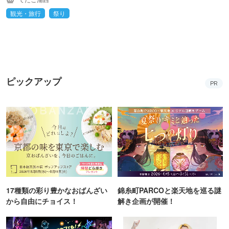
観光・旅行
祭り
ピックアップ
PR
17種類の彩り豊かなおばんざい
錦糸町PARCOと楽天地を巡る謎
から自由にチョイス！
解き企画が開催！