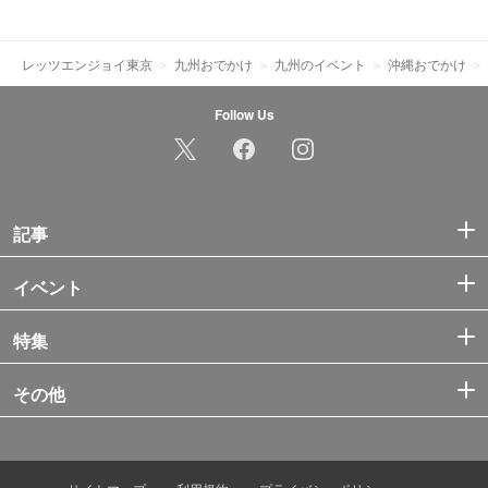
レッツエンジョイ東京
九州おでかけ
九州のイベント
沖縄おでかけ
Follow Us
記事
イベント
特集
その他