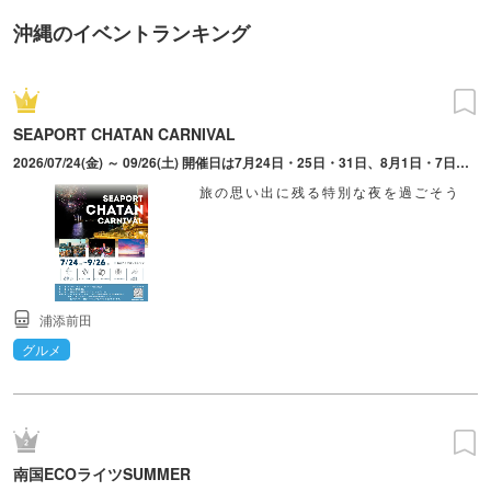
沖縄のイベントランキング
SEAPORT CHATAN CARNIVAL
2026/07/24(金) ～ 09/26(土) 開催日は7月24日・25日・31日、8月1日・7日・8日・13日・14日・15日・16日・21日・22日・28日・29日、9月4日・5日・11日・12日・18日・19日・20日・21日・22日・23日・25日・26日。予備日は10月2日・9日・16日・23日・30日。
旅の思い出に残る特別な夜を過ごそう
浦添前田
グルメ
南国ECOライツSUMMER