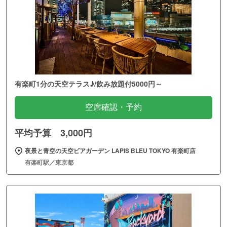
有楽町1分の天空テラス♪/飲み放題付5000円～
空席確認・予約
平均予算 3,000円
夜景と青空の天空ビアガーデン LAPIS BLEU TOKYO 有楽町店
有楽町駅／東京都