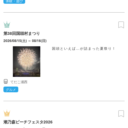
体験・遊び
第38回国頭村まつり
2026/08/15(土) ～ 08/16(日)
国頭といえば…が詰まった夏祭り！
てだこ浦西
グルメ
潮乃森ビーチフェスタ2026