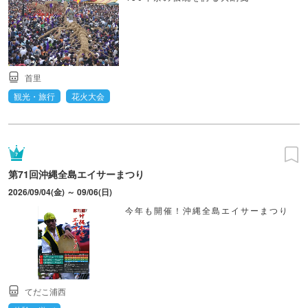
首里
観光・旅行
花火大会
第71回沖縄全島エイサーまつり
2026/09/04(金) ～ 09/06(日)
今年も開催！沖縄全島エイサーまつり
てだこ浦西