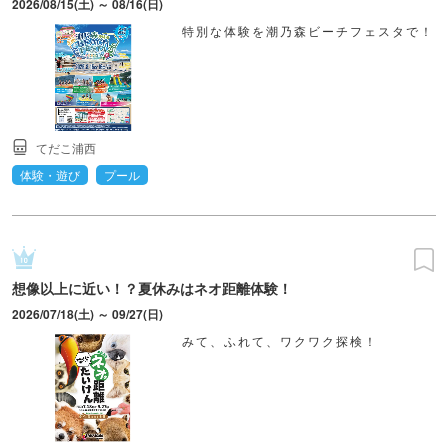
2026/08/15(土) ～ 08/16(日)
特別な体験を潮乃森ビーチフェスタで！
てだこ浦西
体験・遊び
プール
想像以上に近い！？夏休みはネオ距離体験！
2026/07/18(土) ～ 09/27(日)
みて、ふれて、ワクワク探検！