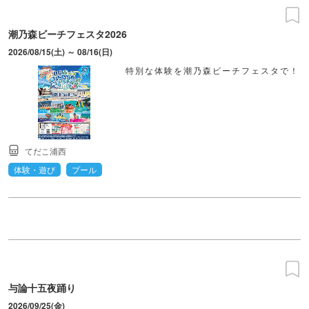
潮乃森ビーチフェスタ2026
2026/08/15(土) ～ 08/16(日)
特別な体験を潮乃森ビーチフェスタで！
てだこ浦西
体験・遊び
プール
与論十五夜踊り
2026/09/25(金)