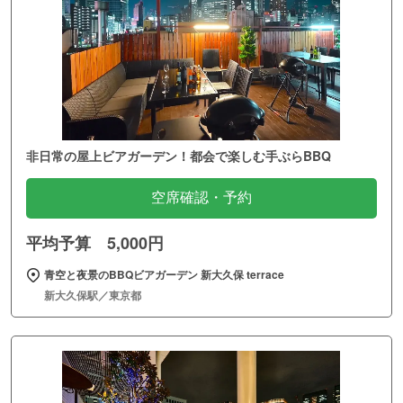
非日常の屋上ビアガーデン！都会で楽しむ手ぶらBBQ
空席確認・予約
平均予算 5,000円
青空と夜景のBBQビアガーデン 新大久保 terrace
新大久保駅／東京都