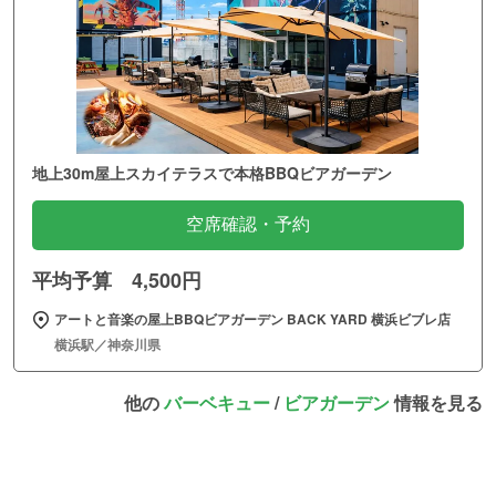
地上30m屋上スカイテラスで本格BBQビアガーデン
空席確認・予約
平均予算 4,500円
アートと音楽の屋上BBQビアガーデン BACK YARD 横浜ビブレ店
横浜駅／神奈川県
他の
バーベキュー
/
ビアガーデン
情報を見る