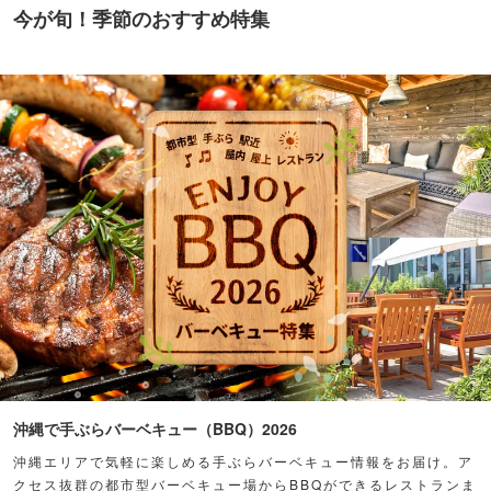
今が旬！季節のおすすめ特集
沖縄で手ぶらバーベキュー（BBQ）2026
沖縄エリアで気軽に楽しめる手ぶらバーベキュー情報をお届け。ア
クセス抜群の都市型バーベキュー場からBBQができるレストランま