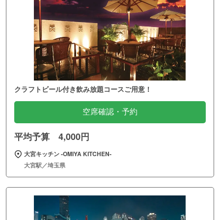
クラフトビール付き飲み放題コースご用意！
空席確認・予約
平均予算 4,000円
大宮キッチン ‐OMIYA KITCHEN‐
大宮駅／埼玉県