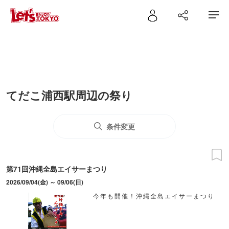
てだこ浦西駅周辺の祭り
条件変更
第71回沖縄全島エイサーまつり
2026/09/04(金) ～ 09/06(日)
今年も開催！沖縄全島エイサーまつり