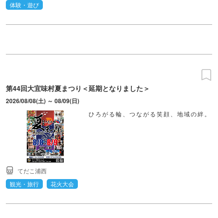
体験・遊び
第44回大宜味村夏まつり＜延期となりました＞
2026/08/08(土) ～ 08/09(日)
ひろがる輪、つながる笑顔、地域の絆。
てだこ浦西
観光・旅行
花火大会