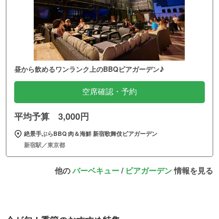
昼から飲めるワンランク上のBBQビアガーデン♪
空席確認・予約
平均予算 3,000円
絶景手ぶらBBQ 肉＆海鮮 新宿歌舞伎ビアガーデン
新宿駅／東京都
他の
バーベキュー
/
ビアガーデン
情報を見る