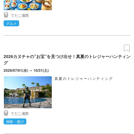
てだこ浦西
グルメ
2026カヌチャの”お宝”を見つけ出せ！真夏のトレジャーハンティン
グ
2026/07/01(水) ～ 10/31(土)
真夏のトレジャーハンティング
てだこ浦西
体験・遊び