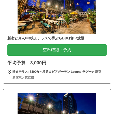
新宿ど真ん中!映えテラスで手ぶらBBQ食べ放題
空席確認・予約
平均予算 3,000円
映えテラス×BBQ食べ放題＆ビアガーデン Laguna ラグーナ 新宿
新宿駅／東京都