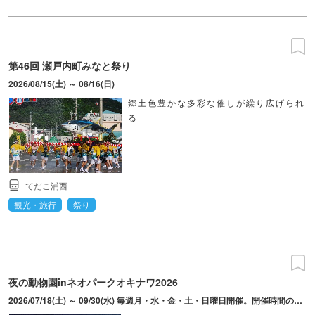
第46回 瀬戸内町みなと祭り
2026/08/15(土) ～ 08/16(日)
郷土色豊かな多彩な催しが繰り広げられ
る
てだこ浦西
観光・旅行
祭り
夜の動物園inネオパークオキナワ2026
2026/07/18(土) ～ 09/30(水) 毎週月・水・金・土・日曜日開催。開催時間の15分前にネオパークメインハウス前駐車場に集合。