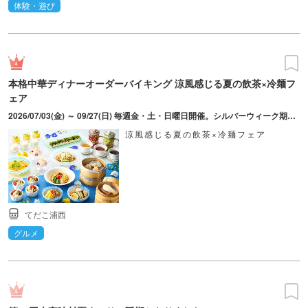
体験・遊び
本格中華ディナーオーダーバイキング 涼風感じる夏の飲茶×冷麺フ
ェア
2026/07/03(金) ～ 09/27(日) 毎週金・土・日曜日開催。シルバーウィーク期間 9月21日(月)・9月22日(火) 特別営業。※8月30日（日）はゆがふいんフェスタ開催のため休業。
涼風感じる夏の飲茶×冷麺フェア
てだこ浦西
グルメ