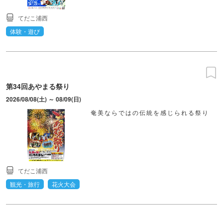
てだこ浦西
体験・遊び
第34回あやまる祭り
2026/08/08(土) ～ 08/09(日)
奄美ならではの伝統を感じられる祭り
てだこ浦西
観光・旅行
花火大会