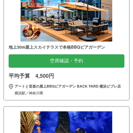
地上30m屋上スカイテラスで本格BBQビアガーデン
空席確認・予約
平均予算 4,500円
アートと音楽の屋上BBQビアガーデン BACK YARD 横浜ビブレ店
横浜駅／神奈川県