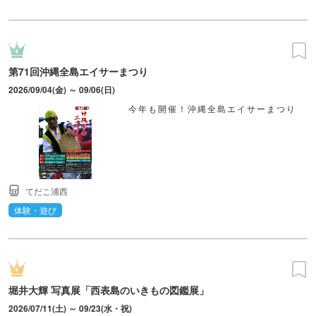
第71回沖縄全島エイサーまつり
2026/09/04(金) ～ 09/06(日)
今年も開催！沖縄全島エイサーまつり
てだこ浦西
体験・遊び
堀井大輝 写真展「西表島のいきもの図鑑展」
2026/07/11(土) ～ 09/23(水・祝)