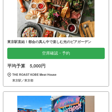
東京駅直結！都会の真ん中で楽しむ光のビアガーデン
空席確認・予約
平均予算 5,000円
THE ROAST KOBE Meat House
東京駅／東京都