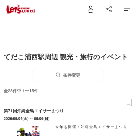
てだこ浦西駅周辺 観光・旅行のイベント
条件変更
全23件中 1〜15件
第71回沖縄全島エイサーまつり
2026/09/04(金) ～ 09/06(日)
今年も開催！沖縄全島エイサーまつり