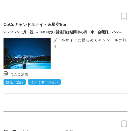
CoCoキャンドルナイト＆星空Bar
2026/07/20(月・祝) ～ 09/30(水) 開催日は期間中の月・水・金曜日。7/22～8/26の水曜日のみ21：00～22：00開催
プールサイドに揺らめくキャンドルの灯
り
てだこ浦西
観光・旅行
イルミネーション