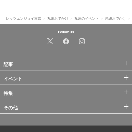
レッツエンジョイ東京
九州おでかけ
九州のイベント
沖縄おでかけ
Follow Us
記事
イベント
特集
その他