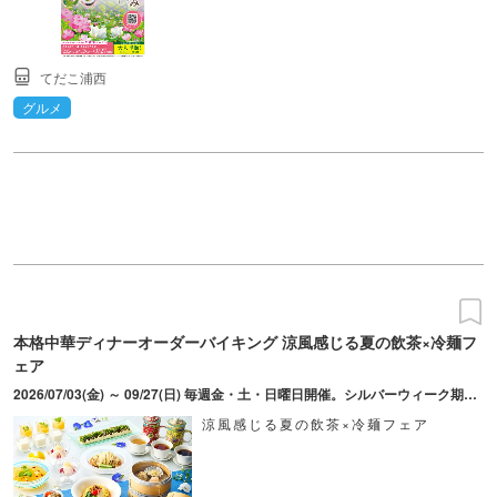
てだこ浦西
グルメ
本格中華ディナーオーダーバイキング 涼風感じる夏の飲茶×冷麺フ
ェア
2026/07/03(金) ～ 09/27(日) 毎週金・土・日曜日開催。シルバーウィーク期間 9月21日(月)・9月22日(火) 特別営業。※8月30日（日）はゆがふいんフェスタ開催のため休業。
涼風感じる夏の飲茶×冷麺フェア