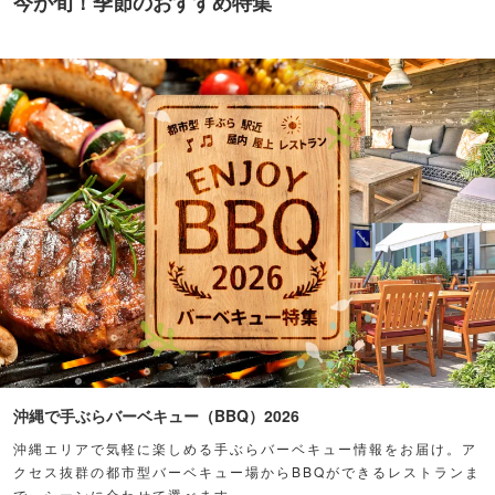
今が旬！季節のおすすめ特集
沖縄で手ぶらバーベキュー（BBQ）2026
沖縄エリアで気軽に楽しめる手ぶらバーベキュー情報をお届け。ア
クセス抜群の都市型バーベキュー場からBBQができるレストランま
で、シーンに合わせて選べます。